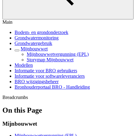
Main
Bodem- en grondonderzoek
Grondwatermonitoring
Grondwatergebruik
Mijnbouwwet
Mijnbouwwetvergunning (EPL)
Storymap Mijnbouwwet
Modellen
Informatie voor BRO gebruikers
Informatie voor softwareleveranciers
BRO wijzigingsbeheer
Bronhouderportaal BRO - Handleiding
Breadcrumbs
On this Page
Mijnbouwwet
Mijnbouwwetvergunning (EPL)