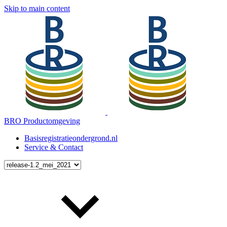
Skip to main content
BRO Productomgeving
Basisregistratieondergrond.nl
Service & Contact