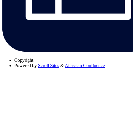
Copyright
Powered by
Scroll Sites
&
Atlassian Confluence