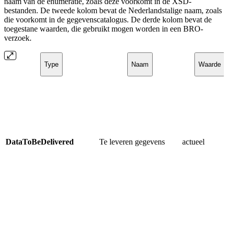
naam van de enumeratie, zoals deze voorkomt in de XSD-
bestanden. De tweede kolom bevat de Nederlandstalige naam, zoals
die voorkomt in de gegevenscatalogus. De derde kolom bevat de
toegestane waarden, die gebruikt mogen worden in een BRO-
verzoek.
Type
Naam
Waarde
DataToBeDelivered
Te leveren gegevens
actueel