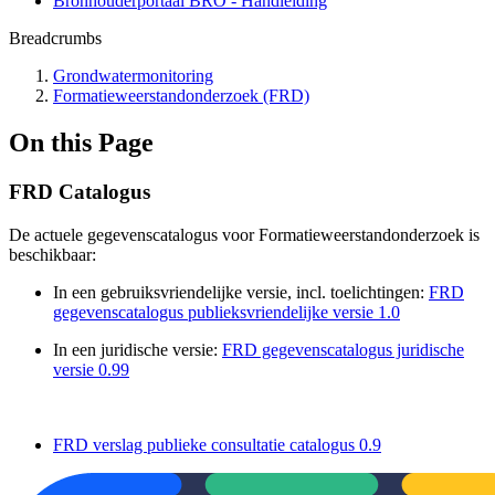
Bronhouderportaal BRO - Handleiding
Breadcrumbs
Grondwatermonitoring
Formatieweerstandonderzoek (FRD)
On this Page
FRD Catalogus
De actuele gegevenscatalogus voor Formatieweerstandonderzoek is
beschikbaar:
In een gebruiksvriendelijke versie, incl. toelichtingen:
FRD
gegevenscatalogus publieksvriendelijke versie 1.0
In een juridische versie:
FRD gegevenscatalogus juridische
versie 0.99
FRD verslag publieke consultatie catalogus 0.9