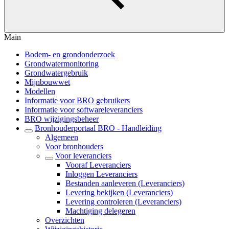
Main
Bodem- en grondonderzoek
Grondwatermonitoring
Grondwatergebruik
Mijnbouwwet
Modellen
Informatie voor BRO gebruikers
Informatie voor softwareleveranciers
BRO wijzigingsbeheer
Bronhouderportaal BRO - Handleiding
Algemeen
Voor bronhouders
Voor leveranciers
Vooraf Leveranciers
Inloggen Leveranciers
Bestanden aanleveren (Leveranciers)
Levering bekijken (Leveranciers)
Levering controleren (Leveranciers)
Machtiging delegeren
Overzichten