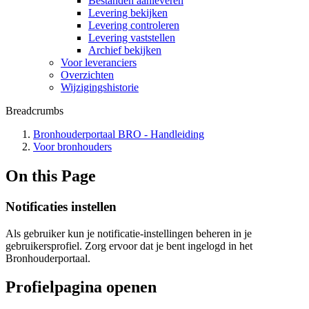
Bestanden aanleveren
Levering bekijken
Levering controleren
Levering vaststellen
Archief bekijken
Voor leveranciers
Overzichten
Wijzigingshistorie
Breadcrumbs
Bronhouderportaal BRO - Handleiding
Voor bronhouders
On this Page
Notificaties instellen
Als gebruiker kun je notificatie-instellingen beheren in je
gebruikersprofiel. Zorg ervoor dat je bent ingelogd in het
Bronhouderportaal.
Profielpagina openen