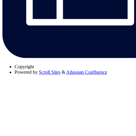
Copyright
Powered by
Scroll Sites
&
Atlassian Confluence