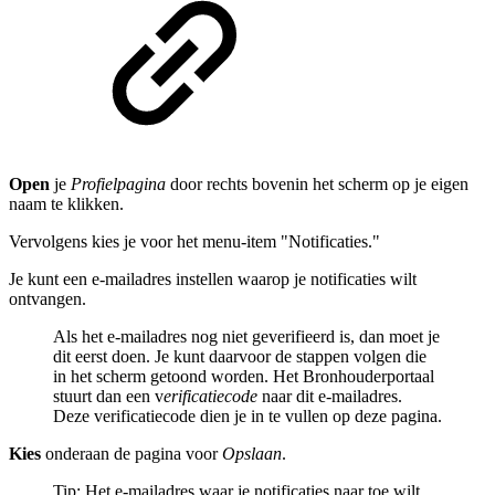
Open
je
Profielpagina
door rechts bovenin het scherm op je eigen
naam te klikken.
Vervolgens kies je voor het menu-item "Notificaties."
Je kunt een e-mailadres instellen waarop je notificaties wilt
ontvangen.
Als het e-mailadres nog niet geverifieerd is, dan moet je
dit eerst doen. Je kunt daarvoor de stappen volgen die
in het scherm getoond worden. Het Bronhouderportaal
stuurt dan een v
erificatiecode
naar dit e-mailadres.
Deze verificatiecode dien je in te vullen op deze pagina.
Kies
onderaan de pagina voor
Opslaan
.
Tip: Het e-mailadres waar je notificaties naar toe wilt