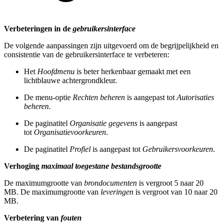
Verbeteringen in de
gebruikersinterface
De volgende aanpassingen zijn uitgevoerd om de begrijpelijkheid en
consistentie van de gebruikersinterface te verbeteren:
Het
Hoofdmenu
is beter herkenbaar gemaakt met een
lichtblauwe achtergrondkleur.
De menu-optie
Rechten beheren
is aangepast tot
Autorisaties
beheren
.
De paginatitel
Organisatie gegevens
is aangepast
tot
Organisatievoorkeuren
.
De paginatitel
Profiel
is aangepast tot
Gebruikersvoorkeuren
.
Verhoging
maximaal toegestane bestandsgrootte
De maximumgrootte van
brondocumenten
is vergroot 5 naar 20
MB. De maximumgrootte van
leveringen
is vergroot van 10 naar 20
MB.
Verbetering van
fouten