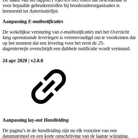
voor bepaalde gebruikersrollen bij bronhouderorganisaties is
hernoemd tot
Autorisatielijst
.
Aanpassing
E-mailnotificaties
De wekelijkse versturing van
e-mailnotificaties
met het
Overzicht
lang openstaande leveringen
is vereenvoudigd om te voorkomen dat
op het moment dat een levering voor het eerst de
25-
dagentermijn
overschrijdt een dubbele notificatie wordt verstuurd.
24 apr 2020 | v2.8.0
Aanpassing lay-out
Handleiding
De pagina’s in de
handleiding
zijn nu elk voorzien van een
datumstempel en een korte omschrijving van de laatste wijziging.