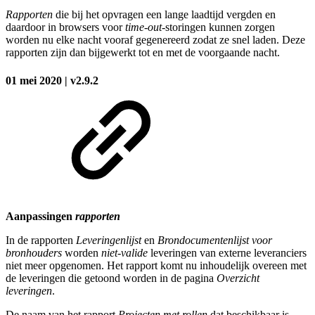
Rapporten
die bij het opvragen een lange laadtijd vergden en
daardoor in browsers voor
time-out
-storingen kunnen zorgen
worden nu elke nacht vooraf gegenereerd zodat ze snel laden. Deze
rapporten zijn dan bijgewerkt tot en met de voorgaande nacht.
01 mei 2020 | v2.9.2
Aanpassingen
rapporten
In de rapporten
Leveringenlijst
en
Brondocumentenlijst voor
bronhouders
worden
niet-valide
leveringen van externe leveranciers
niet meer opgenomen. Het rapport komt nu inhoudelijk overeen met
de leveringen die getoond worden in de pagina
Overzicht
leveringen
.
De naam van het rapport
Projecten met rollen
dat beschikbaar is