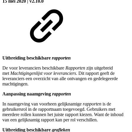
15 mei 2020 | v2.10.0
Uitbreiding beschikbare
rapporten
De voor leveranciers beschikbare
Rapporten
zijn uitgebreid
met
Machtigingenlijst voor leveranciers
. Dit rapport geeft de
leveranciers een overzicht van alle ontvangen en gedelegeerde
machtigingen.
Aanpassing naamgeving
rapporten
In naamgeving van voorheen gelijknamige
rapporten
is de
gebruikersrol in de rapportnaam toegevoegd. Gebruikers met
meerdere rollen kunnen het juiste rapport kiezen. Want de inhoud
van een gelijknamig rapport kan per rol verschillen.
Uitbreiding beschikbare
grafieken