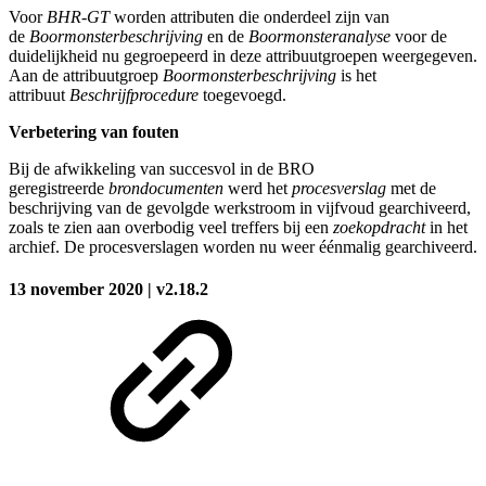
Voor
BHR-GT
worden attributen die onderdeel zijn van
de
Boormonsterbeschrijving
en de
Boormonsteranalyse
voor de
duidelijkheid nu gegroepeerd in deze attribuutgroepen weergegeven.
Aan de attribuutgroep
Boormonsterbeschrijving
is het
attribuut
Beschrijfprocedure
toegevoegd.
Verbetering van fouten
Bij de afwikkeling van succesvol in de BRO
geregistreerde
brondocumenten
werd het
procesverslag
met de
beschrijving van de gevolgde werkstroom in vijfvoud gearchiveerd,
zoals te zien aan overbodig veel treffers bij een
zoekopdracht
in het
archief. De procesverslagen worden nu weer éénmalig gearchiveerd.
13 november 2020 | v2.18.2