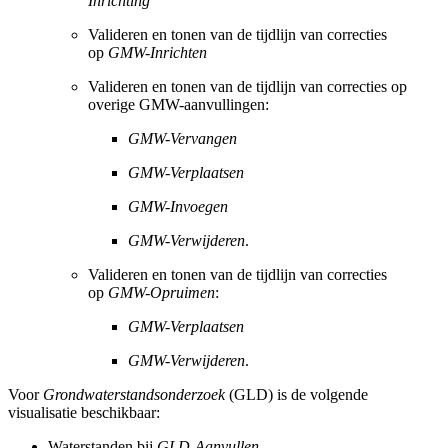
Inrichting
Valideren en tonen van de tijdlijn van correcties
op
GMW-Inrichten
Valideren en tonen van de tijdlijn van correcties op
overige GMW-aanvullingen:
GMW-Vervangen
GMW-Verplaatsen
GMW-Invoegen
GMW-Verwijderen
.
Valideren en tonen van de tijdlijn van correcties
op
GMW-Opruimen
:
GMW-Verplaatsen
GMW-Verwijderen
.
Voor
Grondwaterstandsonderzoek
(GLD) is de volgende
visualisatie beschikbaar:
Waterstanden bij
GLD-Aanvullen
.