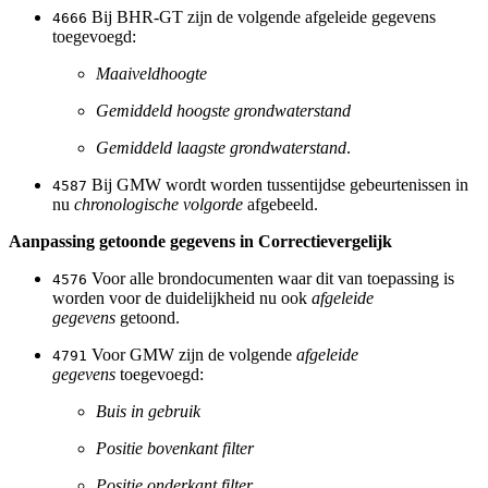
Bij BHR-GT zijn de volgende afgeleide gegevens
4666
toegevoegd:
Maaiveldhoogte
Gemiddeld hoogste grondwaterstand
Gemiddeld laagste grondwaterstand
.
Bij GMW wordt worden tussentijdse gebeurtenissen in
4587
nu
chronologische volgorde
afgebeeld.
Aanpassing getoonde gegevens in Correctievergelijk
Voor alle brondocumenten waar dit van toepassing is
4576
worden voor de duidelijkheid nu ook
afgeleide
gegevens
getoond.
Voor GMW zijn de volgende
afgeleide
4791
gegevens
toegevoegd:
Buis in gebruik
Positie bovenkant filter
Positie onderkant filter