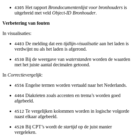
Het rapport
Brondocumentenlijst voor bronhouders
is
4305
uitgebreid met veld
Object-ID Bronhouder
.
Verbetering van fouten
In visualisaties:
De melding dat een
tijdlijn-visualisatie
aan het laden is
4483
verdwijnt nu als het laden is afgerond.
Bij de weergave van
waterstanden
worden de waarden
4530
met het juiste aantal decimalen getoond.
In
Correctievergelijk
:
Engelse termen worden vertaald naar het Nederlands.
4556
Diakrieten zoals accenten en trema’s worden goed
4464
afgebeeld.
Te vergelijken kolommen worden in logische volgorde
4512
naast elkaar afgebeeld.
Bij CPT’s wordt de
startijd
op de juist manier
4528
vergeleken.