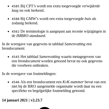
Bij CPT’s wordt een extra toegevoegde
verwijderde
4585
laag
nu ook herkend.
Bij GMW’s wordt een extra toegevoegde
buis
als
4588
zodanig herkend.
De terminologie is aangepast aan recente wijzigingen in
4562
de
IMBRO-standaard
.
In de weergave van gegevens in tabblad
Samenvatting
een
brondocument:
Het tabblad
Samenvatting
waarin metagegevens van
4545
een
brondocument
worden getoond bevat nu ook gegevens
die voorheen ontbraken.
In de weergave van foutmeldingen:
Als een brondocument een
KvK-nummer
bevat van een
4546
niet bij de BRO aangemelde organisatie wordt daar nu een
specifieke en begrijpelijke foutmelding getoond.
14 januari 2021 | v2.23.7