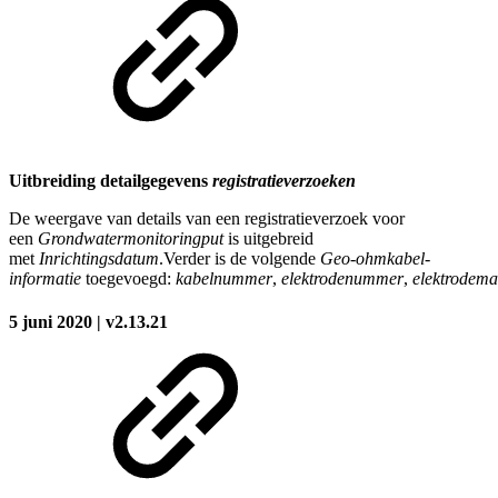
Uitbreiding detailgegevens
registratieverzoeken
De weergave van details van een registratieverzoek voor
een
Grondwatermonitoringput
is uitgebreid
met
Inrichtingsdatum
.Verder is de volgende
Geo-ohmkabel-
informatie
toegevoegd:
kabelnummer
,
elektrodenummer
,
elektrodema
5 juni 2020 | v2.13.21