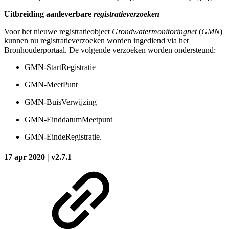
Uitbreiding aanleverbare
registratieverzoeken
Voor het nieuwe registratieobject
Grondwatermonitoringnet
(
GMN
)
kunnen nu registratieverzoeken worden ingediend via het
Bronhouderportaal. De volgende verzoeken worden ondersteund:
GMN-StartRegistratie
GMN-MeetPunt
GMN-BuisVerwijzing
GMN-EinddatumMeetpunt
GMN-EindeRegistratie.
17 apr 2020 | v2.7.1