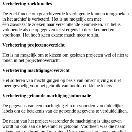
Verbetering zoekfuncties
De zoekfunctie om gearchiveerde leveringen te kunnen terugzoeken
in het archief is verbeterd. Het is nu mogelijk om met
één
zoektekst
te zoeken naar verschillende kenmerken. En het is
voldoende als de opgegeven tekst ergens in deze kenmerken
voorkomt. Het hoeft geen exacte match meer te zijn.
Verbetering projectenoverzicht
Het is nu mogelijk om te kiezen om gesloten projecten wel of niet te
tonen in het projectenoverzicht.
Verbetering machtigingsoverzicht
Het sorteren van machtigingen op basis van omschrijving is niet
meer gevoelig voor het gebruik van hoofd- en kleine letters.
Verbetering getoonde machtigingsinformatie
De gegevens van een machtiging zijn nu voorzien van duidelijke
labels om de betekenis van de getoonde gegevens te verduidelijken.
De naam van het project waaronder de machtiging is uitgegeven
wordt nu ook aan de leverancier getoond. Voorheen was die naam
alleen voor de bronhouder te zien. Deze aanpassing vereenvoudigt