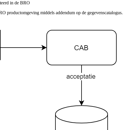
nteerd in de BRO
e BRO productomgeving middels addendum op de gegevenscatalogus.