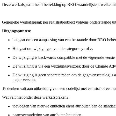
Deze werkafspraak heeft betrekking op BRO waardelijsten, welke
in
Generieke werkafspraak per registratieobject volgens onderstaande ui
Uitgangspunten:
het gaat om een aanpassing van een bestaande door BRO beheerd
Het gaat om wijzigingen van de categorie y- of z.
De wijziging is backwards-compatible met de vigerende versie 
De wijziging is via een wijzigingsverzoek door de Change Ad
De wijziging is geen separate reden om de gegevenscatalogus aa
major version.
Te denken valt aan uitbreiding van een codelijst met een stof of ee
Wat valt niet onder deze werkafspraken?:
toevoegen van nieuwe entiteiten en/of attributen aan de standaa
naamsverandering van attributen/entiteiten,