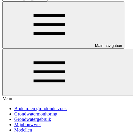
Main navigation
Main
Bodem- en grondonderzoek
Grondwatermonitoring
Grondwatergebruik
Mijnbouwwet
Modellen