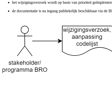
het wijzigingsverzoek wordt op basis van prioriteit geïmpleme
de documentatie is na ingang publiekelijk beschikbaar via d