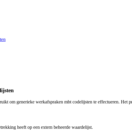
ten
ijsten
bruikt om generieke werkafspraken mbt codelijsten te effectueren. Het
rekking heeft op een extern beheerde waardelijst.