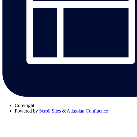
Copyright
Powered by
Scroll Sites
&
Atlassian Confluence