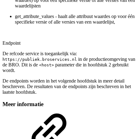
waardes) op voor één specifieke versie of alle versies van een
waardelijsten
get_attribute_values - haalt alle attribuut waardes op voor één
specifieke versie of alle versies van een waardelijst,
Endpoint
De refcode service is toegankelijk via:
in de productieomgeving van
https://publiek.broservices.nl
de BRO. Dit is de
parameter die in hoofdstuk 2 gebruikt
<host>
wordt.
De endpoints worden in het volgende hoofdstuk in meer detail
beschreven. De resultaten van de endpoints zijn beschreven in het
laatste hoofdstuk.
Meer informatie