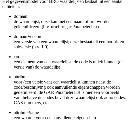
Het gegevensmodel voor BRO waardelijsten bestaat uit een aantal
entiteiten:
domain
de waardelijst; deze kan met een naam of urn worden
geïdentificeerd (b.v. urn:bro:gar:ParameterList)
domainVersion
een versie van een waardelijst; deze bestaat uit een hoofd- en
subversie (b.v. 1.0)
code
een element van een waardelijst; de code is uniek binnen (de
versie van) de waardelijst
attribute
voor (een versie van) een waardelijst kunnen naast de
code/beschrijving ook aanvullende eigenschappen worden
gedefinieerd; de GAR ParameterList is hier een voorbeeld
van: behalve de codes bevat deze waardelijst ook aquo codes,
CAS nummers, etc.
attributeValue
een waarde voor een aanvullende eigenschap