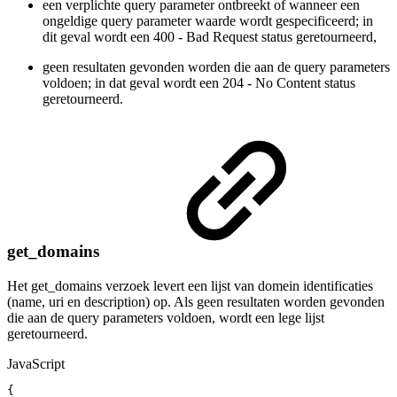
een verplichte query parameter ontbreekt of wanneer een
ongeldige query parameter waarde wordt gespecificeerd; in
dit geval wordt een 400 - Bad Request status geretourneerd,
geen resultaten gevonden worden die aan de query parameters
voldoen; in dat geval wordt een 204 - No Content status
geretourneerd.
get_domains
Het get_domains verzoek levert een lijst van domein identificaties
(name, uri en description) op. Als geen resultaten worden gevonden
die aan de query parameters voldoen, wordt een lege lijst
geretourneerd.
JavaScript
{