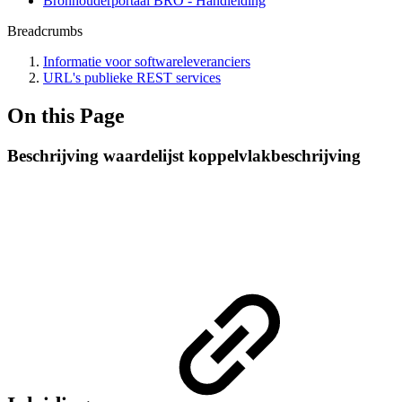
Bronhouderportaal BRO - Handleiding
Breadcrumbs
Informatie voor softwareleveranciers
URL's publieke REST services
On this Page
Beschrijving waardelijst koppelvlakbeschrijving