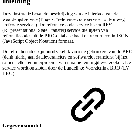
Inleiding
Deze instructie bevat de beschrijving van de interface van de
waardelijst service (Engels: "reference code service" of kortweg
"refcode service"). De reference code service is een REST
(REpresentational State Transfer) service die lijsten van
referentiecodes uit de BRO-database haalt en retourneert in JSON
(JavaScript Object Notation) formaat.
De refrentiecodes zijn noodzakelijk voor de gebruikers van de BRO
(denk hierbij aan dataleveranciers en softwareleveranciers) bij het
samenstellen en interpreteren van inname- en uitgifteverzoeken. De
service wordt ontsloten door de Landelijke Voorziening BRO (LV
BRO).
Gegevensmodel