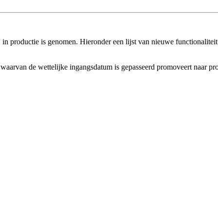
n productie is genomen. Hieronder een lijst van nieuwe functionaliteit,
en waarvan de wettelijke ingangsdatum is gepasseerd promoveert naar pro