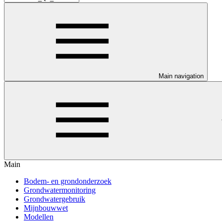
Main navigation
Main
Bodem- en grondonderzoek
Grondwatermonitoring
Grondwatergebruik
Mijnbouwwet
Modellen