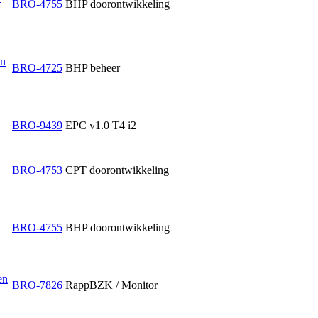
BRO-4755
BHP doorontwikkeling
an
BRO-4725
BHP beheer
BRO-9439
EPC v1.0 T4 i2
BRO-4753
CPT doorontwikkeling
BRO-4755
BHP doorontwikkeling
en
BRO-7826
RappBZK / Monitor