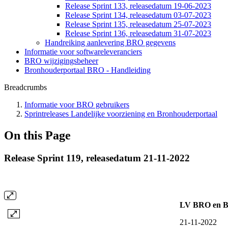
Release Sprint 133, releasedatum 19-06-2023
Release Sprint 134, releasedatum 03-07-2023
Release Sprint 135, releasedatum 25-07-2023
Release Sprint 136, releasedatum 31-07-2023
Handreiking aanlevering BRO gegevens
Informatie voor softwareleveranciers
BRO wijzigingsbeheer
Bronhouderportaal BRO - Handleiding
Breadcrumbs
Informatie voor BRO gebruikers
Sprintreleases Landelijke voorziening en Bronhouderportaal
On this Page
Release Sprint 119, releasedatum 21-11-2022
LV BRO en Br
21-11-2022