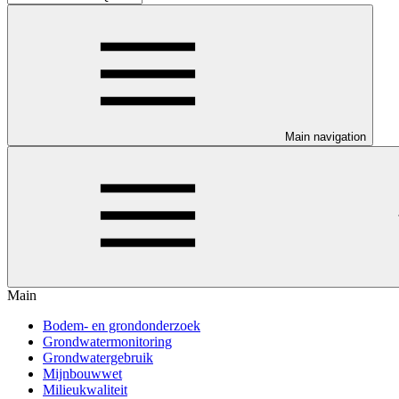
Main navigation
Main
Bodem- en grondonderzoek
Grondwatermonitoring
Grondwatergebruik
Mijnbouwwet
Milieukwaliteit