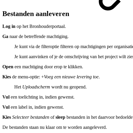
Bestanden aanleveren
Log in
op het Bronhouderportaal.
Ga
naar de betreffende machtiging.
Je kunt via de filteroptie filteren op machtigingen per organisati
Je kunt aanvinken of je de omschrijving van het project wilt zi
Open
een machtiging door erop te klikken.
Kies
de menu-optie: +
Voeg een nieuwe levering toe
.
Het
Uploadscherm
wordt nu geopend.
Vul
een toelichting in, indien gewenst.
Vul
een label in, indien gewenst.
Kies
Selecteer bestanden
of
sleep
bestanden in het daarvoor bedoelde 
De bestanden staan nu klaar om te worden aangeleverd.