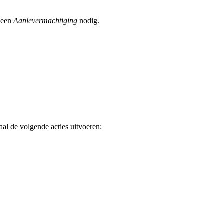
l een
Aanlevermachtiging
nodig.
aal de volgende acties uitvoeren: