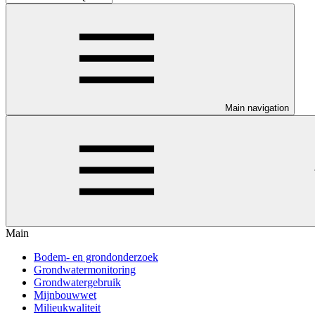
Main navigation
Main
Bodem- en grondonderzoek
Grondwatermonitoring
Grondwatergebruik
Mijnbouwwet
Milieukwaliteit