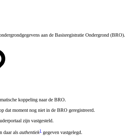
 ondergrondgegevens aan de Basisregistratie Ondergrond (BRO).
tomatische koppeling naar de BRO.
 op dat moment nog niet in de BRO geregistreerd.
erportaal zijn vastgesteld.
1
n daar als
authentiek
gegeven vastgelegd.