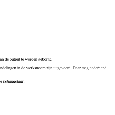
 van de output te worden geborgd.
e handelingen in de werkstroom zijn uitgevoerd. Daar mag naderhand
de
behandelaar
.