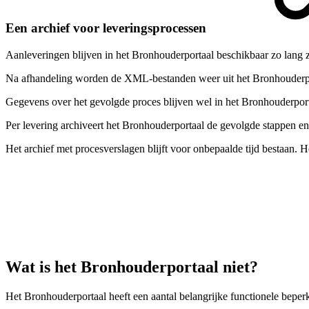
Een archief voor leveringsprocessen
Aanleveringen blijven in het Bronhouderportaal beschikbaar zo lang z
Na afhandeling worden de XML-bestanden weer uit het Bronhouderport
Gegevens over het gevolgde proces blijven wel in het Bronhouderporta
Per levering archiveert het Bronhouderportaal de gevolgde stappen en
Het archief met procesverslagen blijft voor onbepaalde tijd bestaan. 
Wat is het Bronhouderportaal niet?
Het Bronhouderportaal heeft een aantal belangrijke functionele beper