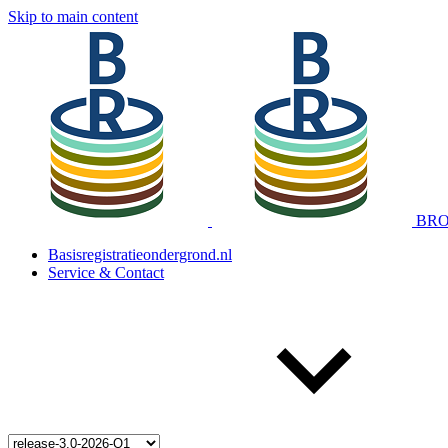
Skip to main content
BRO 
Basisregistratieondergrond.nl
Service & Contact