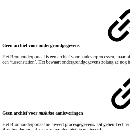
Geen archief voor ondergrondgegevens
Het Bronhouderportaal is een archief voor aanleverprocessen, maar n
een ‘tussenstation’. Het bewaart ondergrondgegevens zolang ze nog in
Geen archief voor
mislukte
aanleveringen
Het Bronhouderportaal archiveert procesgegevens. Dit gebeurt echter
Bronhouderportaal, maar ze worden niet gearchiveerd.