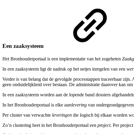
Een zaaksysteem
Het Bronhouderportaal is een implementatie van het zogeheten
Zaakg
In een zaaksysteem ligt de nadruk op het netjes inregelen van een
wer
Verder is van belang dat de gevolgde processtappen traceerbaar zijn. 
geen onduidelijkheid over bestaan. De administratie daarover kan om
In een zaaksysteem worden aan de lopende band dossiers afgehandeld.
In het Bronhouderportaal is elke
aanlevering
van ondergrondgegevens
Per cluster van verwachte
leveringen
die logisch bij elkaar worden wo
Zo’n clustering heet in het Bronhouderportaal een
project
. Per projec