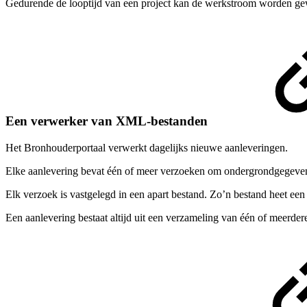
Gedurende de looptijd van een project kan de werkstroom worden gew
Een verwerker van XML-bestanden
Het Bronhouderportaal verwerkt dagelijks nieuwe aanleveringen.
Elke aanlevering bevat één of meer verzoeken om ondergrondgegevens 
Elk verzoek is vastgelegd in een apart bestand. Zo’n bestand heet ee
Een aanlevering bestaat altijd uit een verzameling van één of meerde