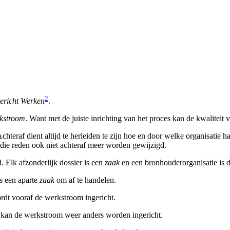
2
ericht Werken
.
kstroom
. Want met de juiste inrichting van het proces kan de kwaliteit
Achteraf dient altijd te herleiden te zijn hoe en door welke organisati
 die reden ook niet achteraf meer worden gewijzigd.
 Elk afzonderlijk dossier is een
zaak
en een bronhouderorganisatie is 
 een aparte
zaak
om af te handelen.
rdt vooraf de werkstroom ingericht.
t kan de werkstroom weer anders worden ingericht.