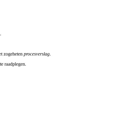
.
het zogeheten
procesverslag
.
te raadplegen.