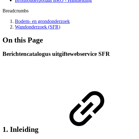
Bronhouderportaal BRO - Handleiding
Breadcrumbs
Bodem- en grondonderzoek
Wandonderzoek (SFR)
On this Page
Berichtencatalogus uitgiftewebservice SFR
1. Inleiding