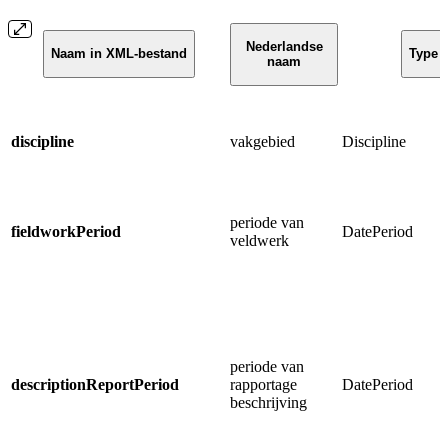
Nederlandse
Naam in XML-bestand
Type
naam
discipline
vakgebied
Discipline
periode van
fieldworkPeriod
DatePeriod
veldwerk
periode van
descriptionReportPeriod
rapportage
DatePeriod
beschrijving