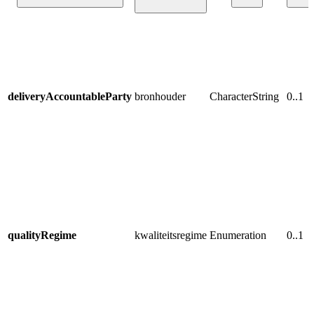
deliveryAccountableParty
bronhouder
CharacterString
0..1
qualityRegime
kwaliteitsregime
Enumeration
0..1