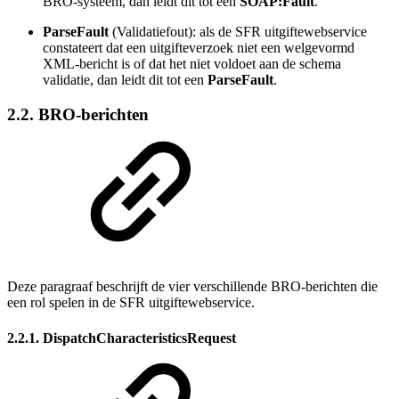
BRO-systeem, dan leidt dit tot een
SOAP:Fault
.
ParseFault
(Validatiefout): als de SFR uitgiftewebservice
constateert dat een uitgifteverzoek niet een welgevormd
XML-bericht is of dat het niet voldoet aan de schema
validatie, dan leidt dit tot een
ParseFault
.
2.2. BRO-berichten
Deze paragraaf beschrijft de vier verschillende BRO-berichten die
een rol spelen in de SFR uitgiftewebservice.
2.2.1. DispatchCharacteristicsRequest