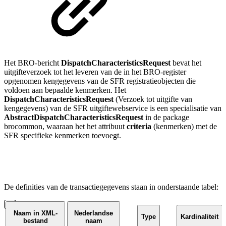
Het BRO-bericht
DispatchCharacteristicsRequest
bevat het
uitgifteverzoek tot het leveren van de in het BRO-register
opgenomen kengegevens van de SFR registratieobjecten die
voldoen aan bepaalde kenmerken.
Het
DispatchCharacteristicsRequest
(Verzoek tot uitgifte van
kengegevens) van de SFR uitgiftewebservice is een specialisatie van
AbstractDispatchCharacteristicsRequest
in de package
brocommon, waaraan het het attribuut
criteria
(kenmerken) met de
SFR specifieke kenmerken toevoegt.
De definities van de
transactiegegevens
staan in onderstaande tabel:
Naam in XML-
Nederlandse
Type
Kardinaliteit
bestand
naam