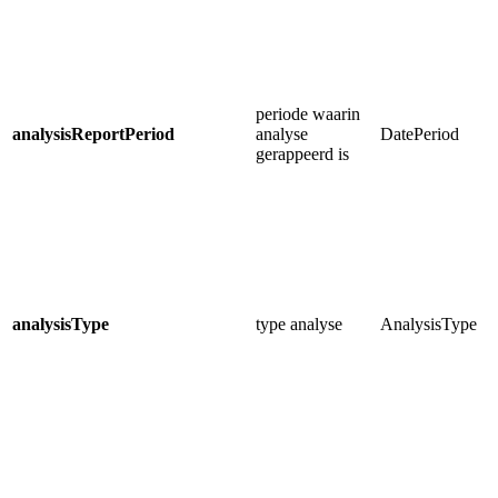
periode waarin
analysisReportPeriod
analyse
DatePeriod
gerappeerd is
analysisType
type analyse
AnalysisType