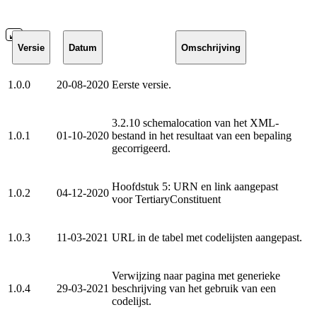
Versie
Datum
Omschrijving
1.0.0
20-08-2020
Eerste versie.
3.2.10 schemalocation van het XML-
1.0.1
01-10-2020
bestand in het resultaat van een bepaling
gecorrigeerd.
Hoofdstuk 5: URN en link aangepast
1.0.2
04-12-2020
voor
TertiaryConstituent
1.0.3
11-03-2021
URL in de tabel met codelijsten aangepast.
Verwijzing naar pagina met generieke
1.0.4
29-03-2021
beschrijving van het gebruik van een
codelijst.