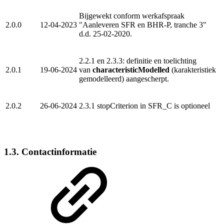
Bijgewekt conform werkafspraak
2.0.0
12-04-2023
"Aanleveren SFR en BHR-P, tranche 3"
d.d. 25-02-2020.
2.2.1 en 2.3.3: definitie en toelichting
2.0.1
19-06-2024
van
characteristicModelled
(karakteristiek
gemodelleerd) aangescherpt.
2.0.2
26-06-2024
2.3.1 stopCriterion in SFR_C is optioneel
1.3. Contactinformatie