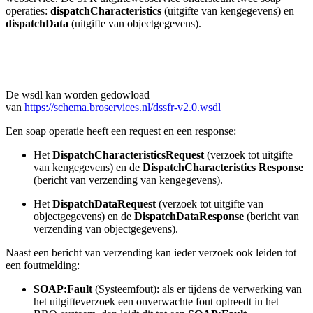
operaties:
dispatchCharacteristics
(uitgifte van kengegevens) en
dispatchData
(uitgifte van objectgegevens).
De wsdl kan worden gedowload
van
https://schema.broservices.nl/dssfr-v2.0.wsdl
Een soap operatie heeft een request en een response:
Het
DispatchCharacteristicsRequest
(verzoek tot uitgifte
van kengegevens) en de
DispatchCharacteristics
Response
(bericht van verzending van kengegevens).
Het
DispatchDataRequest
(verzoek tot uitgifte van
objectgegevens) en de
DispatchDataResponse
(bericht van
verzending van objectgegevens).
Naast een bericht van verzending kan ieder verzoek ook leiden tot
een foutmelding:
SOAP:Fault
(Systeemfout): als er tijdens de verwerking van
het uitgifteverzoek een onverwachte fout optreedt in het