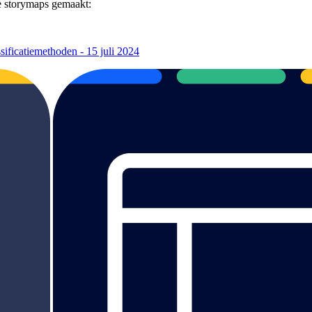
e storymaps gemaakt:
sificatiemethoden - 15 juli 2024