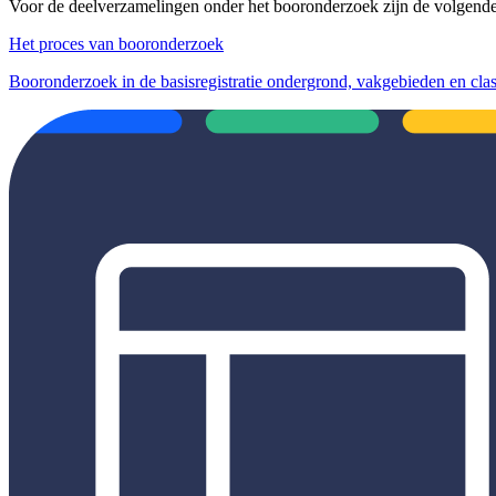
Voor de deelverzamelingen onder het booronderzoek zijn de volgend
Het proces van booronderzoek
Booronderzoek in de basisregistratie ondergrond, vakgebieden en clas