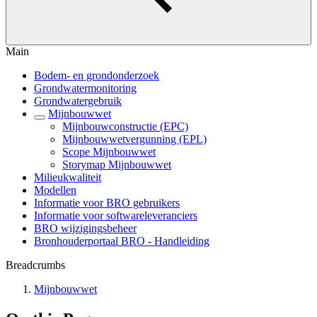
Main
Bodem- en grondonderzoek
Grondwatermonitoring
Grondwatergebruik
Mijnbouwwet
Mijnbouwconstructie (EPC)
Mijnbouwwetvergunning (EPL)
Scope Mijnbouwwet
Storymap Mijnbouwwet
Milieukwaliteit
Modellen
Informatie voor BRO gebruikers
Informatie voor softwareleveranciers
BRO wijzigingsbeheer
Bronhouderportaal BRO - Handleiding
Breadcrumbs
Mijnbouwwet