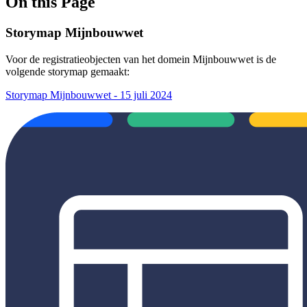
On this Page
Storymap Mijnbouwwet
Voor de registratieobjecten van het domein Mijnbouwwet is de
volgende storymap gemaakt:
Storymap Mijnbouwwet - 15 juli 2024