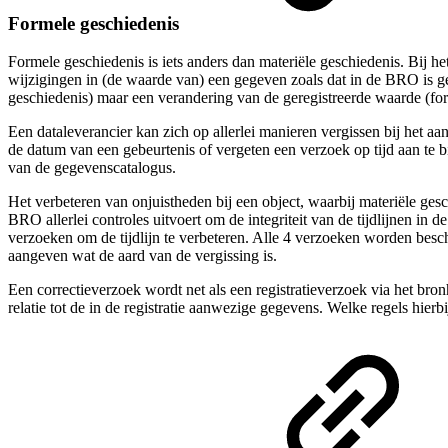
Formele geschiedenis
Formele geschiedenis is iets anders dan materiële geschiedenis. Bij h
wijzigingen in (de waarde van) een gegeven zoals dat in de BRO is ger
geschiedenis) maar een verandering van de geregistreerde waarde (fo
Een dataleverancier kan zich op allerlei manieren vergissen bij het 
de datum van een gebeurtenis of vergeten een verzoek op tijd aan te b
van de gegevenscatalogus.
Het verbeteren van onjuistheden bij een object, waarbij materiële ge
BRO allerlei controles uitvoert om de integriteit van de tijdlijnen 
verzoeken om de tijdlijn te verbeteren. Alle 4 verzoeken worden besch
aangeven wat de aard van de vergissing is.
Een correctieverzoek wordt net als een registratieverzoek via het br
relatie tot de in de registratie aanwezige gegevens. Welke regels hier