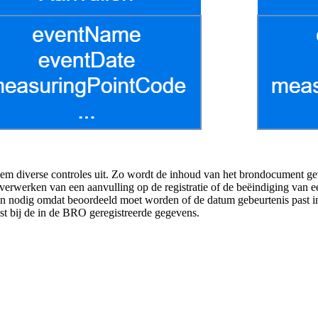
eem diverse controles uit. Zo wordt de inhoud van het brondocument g
rwerken van een aanvulling op de registratie of de beëindiging van een 
zijn nodig omdat beoordeeld moet worden of de datum gebeurtenis past i
t bij de in de BRO geregistreerde gegevens.