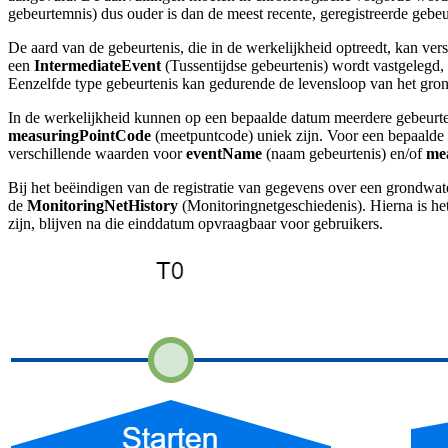
gebeurtemnis) dus ouder is dan de meest recente, geregistreerde gebe
De aard van de gebeurtenis, die in de werkelijkheid optreedt, kan ve
een
IntermediateEvent
(Tussentijdse gebeurtenis) wordt vastgelegd
Eenzelfde type gebeurtenis kan gedurende de levensloop van het gro
In de werkelijkheid kunnen op een bepaalde datum meerdere gebeurt
measuringPointCode
(meetpuntcode)
uniek zijn. Voor een bepaalde
verschillende waarden voor
eventName
(naam gebeurtenis) en/of
me
Bij het beëindigen van de registratie van gegevens over een grondwa
de
MonitoringNetHistory
(Monitoringnetgeschiedenis). Hierna is he
zijn, blijven na die einddatum opvraagbaar voor gebruikers.