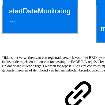
Tijdens het verwerken van een registratieverzoek voert het BRO syst
inclusief de regels en indien van toepassing de IMBRO/A regels. Het ve
zin dat er aanvullende regels worden toegepast. Die extra controles 
gebeurtenissen en of de inhoud van het aangeboden brondocument pas