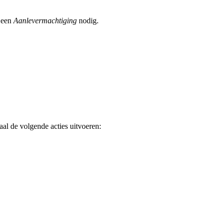
l een
Aanlevermachtiging
nodig.
aal de volgende acties uitvoeren: