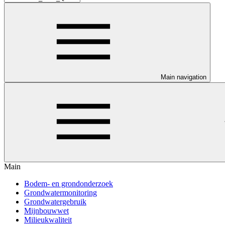
Main navigation
Main
Bodem- en grondonderzoek
Grondwatermonitoring
Grondwatergebruik
Mijnbouwwet
Milieukwaliteit