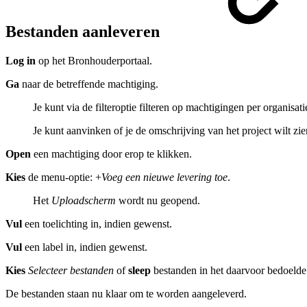
Bestanden aanleveren
Log in
op het Bronhouderportaal.
Ga
naar de betreffende machtiging.
Je kunt via de filteroptie filteren op machtigingen per organisati
Je kunt aanvinken of je de omschrijving van het project wilt zi
Open
een machtiging door erop te klikken.
Kies
de menu-optie: +
Voeg een nieuwe levering toe
.
Het
Uploadscherm
wordt nu geopend.
Vul
een toelichting in, indien gewenst.
Vul
een label in, indien gewenst.
Kies
Selecteer bestanden
of
sleep
bestanden in het daarvoor bedoelde 
De bestanden staan nu klaar om te worden aangeleverd.