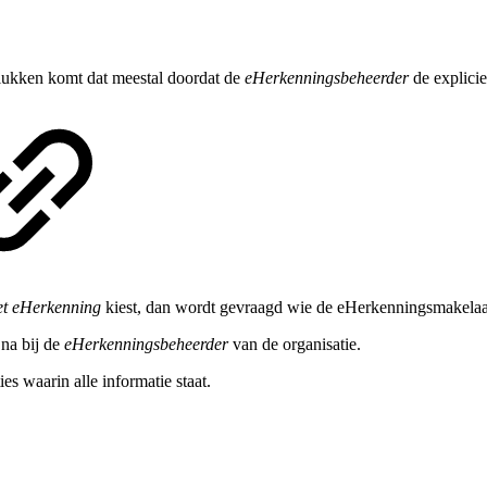
 lukken komt dat meestal doordat de
eHerkenningsbeheerder
de explicie
et eHerkenning
kiest, dan wordt gevraagd wie de eHerkenningsmakelaar
 na bij de
eHerkenningsbeheerder
van de organisatie.
s waarin alle informatie staat.