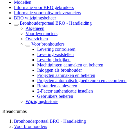
Modellen
Informatie voor BRO gebruikers
Informatie voor softwareleveranciers
BRO wijzigingsbeheer
Bronhouderportaal BRO - Handleiding
Algemeen
Voor leveranciers
Overzichten
Voor bronhouders
Levering controleren
Levering vaststellen
Levering bekijken
Machtigingen aanmaken en beheren
Inloggen als bronhouder
Projecten aanmaken en beheren
Projecten automatisch goedkeuren en accorderen
Bestanden aanleveren
2-Factor authenticatie instellen
Gebruikers beheren
Wijzigingshistorie
Breadcrumbs
Bronhouderportaal BRO - Handleiding
Voor bronhouders