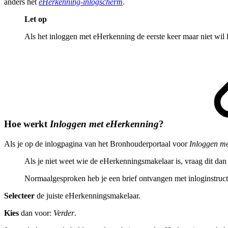
anders het
eHerkenning-inlogscherm
.
Let op
Als het inloggen met eHerkenning de eerste keer maar niet wil
Hoe werkt
Inloggen met eHerkenning
?
Als je op de inlogpagina van het Bronhouderportaal voor
Inloggen m
Als je niet weet wie de eHerkenningsmakelaar is, vraag dit dan
Normaalgesproken heb je een brief ontvangen met inloginstructie
Selecteer
de juiste eHerkenningsmakelaar.
Kies
dan voor:
Verder
.