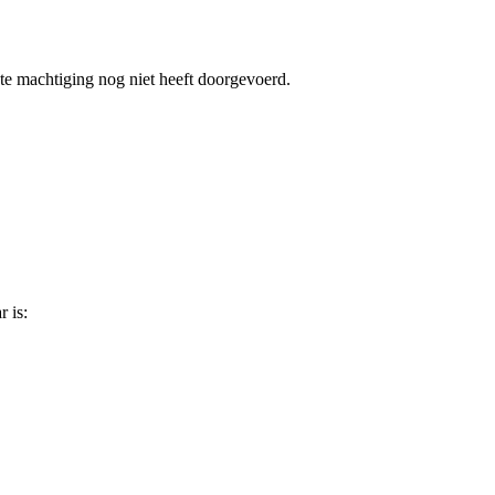
te machtiging nog niet heeft doorgevoerd.
 is: