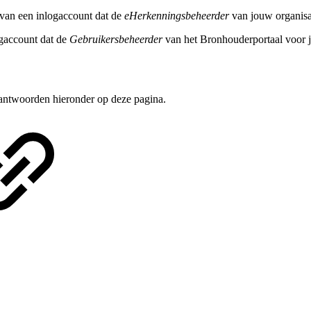
van een inlogaccount dat de
eHerkenningsbeheerder
van jouw organisat
gaccount dat de
Gebruikersbeheerder
van het Bronhouderportaal voor j
antwoorden hieronder op deze pagina.