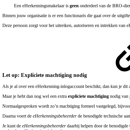
Een eHerkenningsmakelaar is
geen
onderdeel van de BRO-dienst
Binnen jouw organisatie is er een functionaris die gaat over de uitgi
Deze persoon zorgt voor het uitreiken, autoriseren en intrekken van e
Let op: Expliciete machtiging nodig
Als je al over een eHerkenning-inlogaccount beschikt, dan kun je dit
Maar je hebt dan nog wel een extra
expliciete machtiging
nodig van j
Normaalgesproken wordt zo’n machtiging formeel vastgelegd, bijvoorb
Daarna voert de
eHerkenningsbeheerder
de benodigde technische aan
Je kunt de
eHerkenningsbeheerder
daarbij helpen door de benodigde t