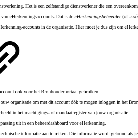
verlening. Het is een zelfstandige dienstverlener die een overeenkomst
fte van eHerkenningsaccounts. Dat is de
eHerkenningsbeheerder
(of
-coö
Herkenning-accounts in de organisatie. Hier moet je dus zijn om eHerke
 account ook voor het Bronhouderportaal gebruiken.
ouw organisatie om met dit account óók te mogen inloggen in het Bro
eeld in het machtigings- of mandaatregister van jouw organisatie.
passing uit in een beheerdashboard voor eHerkenning.
echnische informatie aan te reiken. Die informatie wordt getoond als je