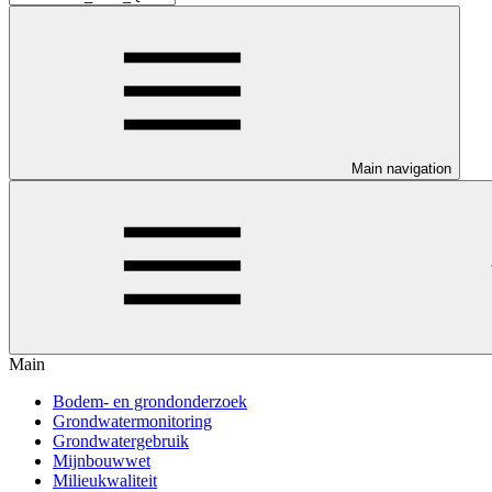
Main navigation
Main
Bodem- en grondonderzoek
Grondwatermonitoring
Grondwatergebruik
Mijnbouwwet
Milieukwaliteit