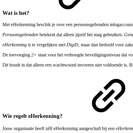
Wat is het?
Met eHerkenning beschik je over een persoonsgebonden inlogaccoun
Persoonsgebonden
betekent dat alleen jijzelf het mag gebruiken.
Gene
eHerkenning
is te vergelijken met
DigiD
, maar dan bedoeld voor zake
De toevoeging
2+
staat voor het verhoogde beveiligingsniveau dat vo
Dit houdt in dat alleen een wachtwoord invoeren niet voldoende is. Bi
Wie regelt eHerkenning?
Jouw organisatie heeft zélf eHerkenning aangeschaft bij een
eHerken