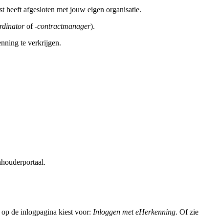
 heeft afgesloten met jouw eigen organisatie.
rdinator
of
-contractmanager
).
nning te verkrijgen.
nhouderportaal.
 op de inlogpagina kiest voor:
Inloggen met eHerkenning
. Of zie