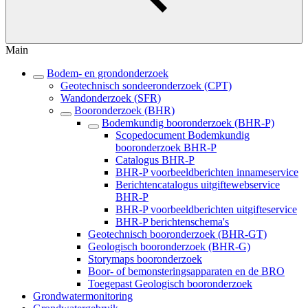
Main
Bodem- en grondonderzoek
Geotechnisch sondeeronderzoek (CPT)
Wandonderzoek (SFR)
Booronderzoek (BHR)
Bodemkundig booronderzoek (BHR-P)
Scopedocument Bodemkundig
booronderzoek BHR-P
Catalogus BHR-P
BHR-P voorbeeldberichten innameservice
Berichtencatalogus uitgiftewebservice
BHR-P
BHR-P voorbeeldberichten uitgifteservice
BHR-P berichtenschema's
Geotechnisch booronderzoek (BHR-GT)
Geologisch booronderzoek (BHR-G)
Storymaps booronderzoek
Boor- of bemonsteringsapparaten en de BRO
Toegepast Geologisch booronderzoek
Grondwatermonitoring