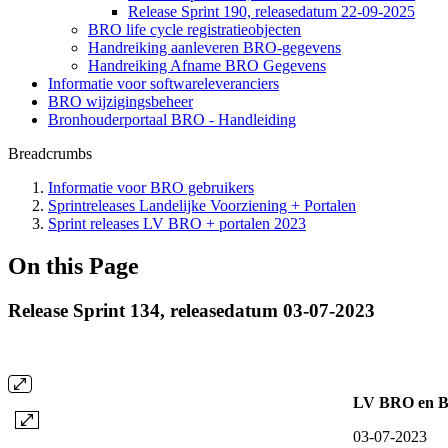
Release Sprint 190, releasedatum 22-09-2025
BRO life cycle registratieobjecten
Handreiking aanleveren BRO-gegevens
Handreiking Afname BRO Gegevens
Informatie voor softwareleveranciers
BRO wijzigingsbeheer
Bronhouderportaal BRO - Handleiding
Breadcrumbs
Informatie voor BRO gebruikers
Sprintreleases Landelijke Voorziening + Portalen
Sprint releases LV BRO + portalen 2023
On this Page
Release Sprint 134, releasedatum 03-07-2023
LV BRO en Br
03-07-2023