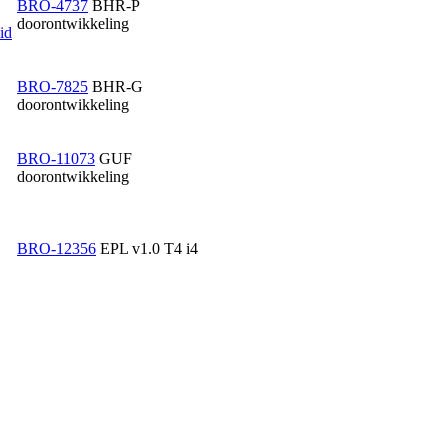
BRO-4737
BHR-P
doorontwikkeling
id
BRO-7825
BHR-G
doorontwikkeling
BRO-11073
GUF
doorontwikkeling
BRO-12356
EPL v1.0 T4 i4