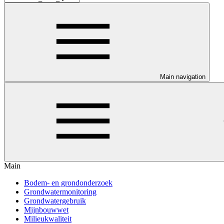
Main navigation
Main
Bodem- en grondonderzoek
Grondwatermonitoring
Grondwatergebruik
Mijnbouwwet
Milieukwaliteit