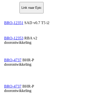
Link naar Epic
BRO-12351
SAD v0.7 T5 i2
BRO-12353
RBA v2
doorontwikkeling
BRO-4737
BHR-P
doorontwikkeling
BRO-4737
BHR-P
doorontwikkeling