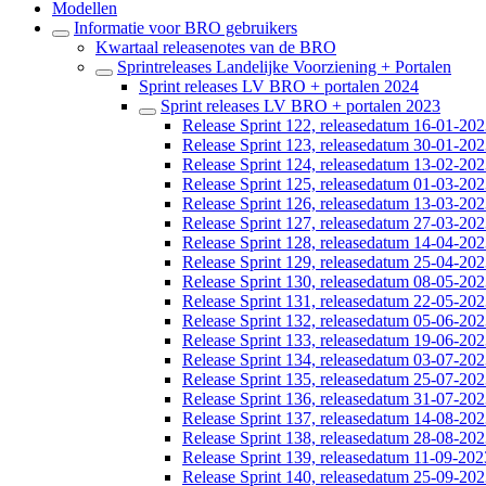
Modellen
Informatie voor BRO gebruikers
Kwartaal releasenotes van de BRO
Sprintreleases Landelijke Voorziening + Portalen
Sprint releases LV BRO + portalen 2024
Sprint releases LV BRO + portalen 2023
Release Sprint 122, releasedatum 16-01-20
Release Sprint 123, releasedatum 30-01-20
Release Sprint 124, releasedatum 13-02-20
Release Sprint 125, releasedatum 01-03-20
Release Sprint 126, releasedatum 13-03-20
Release Sprint 127, releasedatum 27-03-20
Release Sprint 128, releasedatum 14-04-20
Release Sprint 129, releasedatum 25-04-20
Release Sprint 130, releasedatum 08-05-20
Release Sprint 131, releasedatum 22-05-20
Release Sprint 132, releasedatum 05-06-20
Release Sprint 133, releasedatum 19-06-20
Release Sprint 134, releasedatum 03-07-20
Release Sprint 135, releasedatum 25-07-20
Release Sprint 136, releasedatum 31-07-20
Release Sprint 137, releasedatum 14-08-20
Release Sprint 138, releasedatum 28-08-20
Release Sprint 139, releasedatum 11-09-202
Release Sprint 140, releasedatum 25-09-20