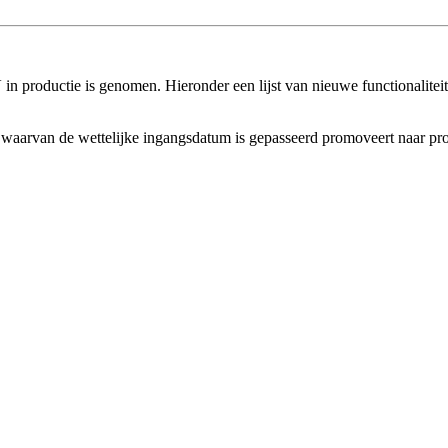
n productie is genomen. Hieronder een lijst van nieuwe functionaliteit,
en waarvan de wettelijke ingangsdatum is gepasseerd promoveert naar pro