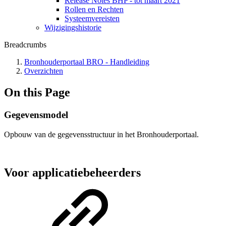
Release Notes BHP - tot maart 2021
Rollen en Rechten
Systeemvereisten
Wijzigingshistorie
Breadcrumbs
Bronhouderportaal BRO - Handleiding
Overzichten
On this Page
Gegevensmodel
Opbouw van de gegevensstructuur in het Bronhouderportaal.
Voor applicatiebeheerders