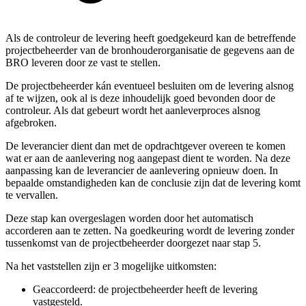
Als de controleur de levering heeft goedgekeurd kan de betreffende
projectbeheerder van de bronhouderorganisatie de gegevens aan de
BRO leveren door ze vast te stellen.
De projectbeheerder kán eventueel besluiten om de levering alsnog
af te wijzen, ook al is deze inhoudelijk goed bevonden door de
controleur. Als dat gebeurt wordt het aanleverproces alsnog
afgebroken.
De leverancier dient dan met de opdrachtgever overeen te komen
wat er aan de aanlevering nog aangepast dient te worden. Na deze
aanpassing kan de leverancier de aanlevering opnieuw doen. In
bepaalde omstandigheden kan de conclusie zijn dat de levering komt
te vervallen.
Deze stap kan overgeslagen worden door het automatisch
accorderen aan te zetten. Na goedkeuring wordt de levering zonder
tussenkomst van de projectbeheerder doorgezet naar stap 5.
Na het vaststellen zijn er 3 mogelijke uitkomsten:
Geaccordeerd: de projectbeheerder heeft de levering
vastgesteld.