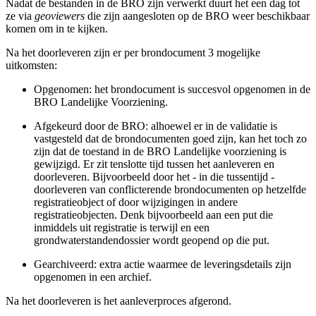
Nadat de bestanden in de BRO zijn verwerkt duurt het een dag tot
ze via
geoviewers
die zijn aangesloten op de BRO weer beschikbaar
komen om in te kijken.
Na het doorleveren zijn er per brondocument 3 mogelijke
uitkomsten:
Opgenomen: het brondocument is succesvol opgenomen in de
BRO Landelijke Voorziening.
Afgekeurd door de BRO: alhoewel er in de validatie is
vastgesteld dat de brondocumenten goed zijn, kan het toch zo
zijn dat de toestand in de BRO Landelijke voorziening is
gewijzigd. Er zit tenslotte tijd tussen het aanleveren en
doorleveren. Bijvoorbeeld door het - in die tussentijd -
doorleveren van conflicterende brondocumenten op hetzelfde
registratieobject of door wijzigingen in andere
registratieobjecten. Denk bijvoorbeeld aan een put die
inmiddels uit registratie is terwijl en een
grondwaterstandendossier wordt geopend op die put.
Gearchiveerd: extra actie waarmee de leveringsdetails zijn
opgenomen in een archief.
Na het doorleveren is het aanleverproces afgerond.