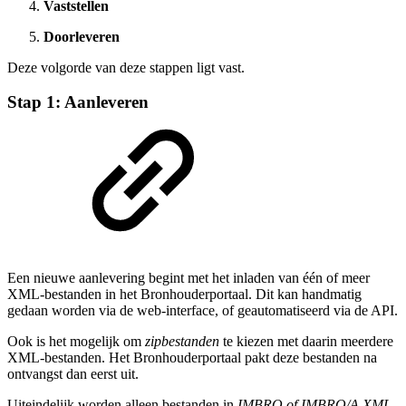
Vaststellen
Doorleveren
Deze volgorde van deze stappen ligt vast.
Stap 1: Aanleveren
Een nieuwe aanlevering begint met het inladen van één of meer
XML-bestanden in het Bronhouderportaal. Dit kan handmatig
gedaan worden via de web-interface, of geautomatiseerd via de API.
Ook is het mogelijk om
zipbestanden
te kiezen met daarin meerdere
XML-bestanden. Het Bronhouderportaal pakt deze bestanden na
ontvangst dan eerst uit.
Uiteindelijk worden alleen bestanden in
IMBRO of IMBRO/A XML
-