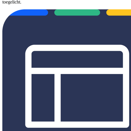
toegelicht.