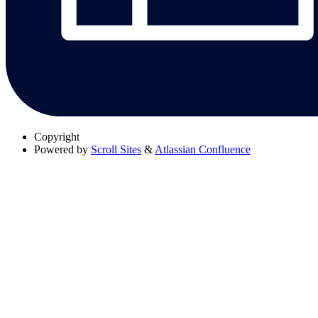
Copyright
Powered by
Scroll Sites
&
Atlassian Confluence