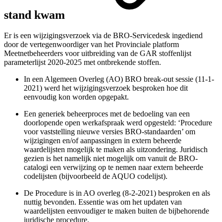
stand kwam
Er is een wijzigingsverzoek via de BRO-Servicedesk ingediend
door de vertegenwoordiger van het Provinciale platform
Meetnetbeheerders voor uitbreiding van de GAR stoffenlijst
parameterlijst 2020-2025 met ontbrekende stoffen.
In een Algemeen Overleg (AO) BRO break-out sessie (11-1-
2021) werd het wijzigingsverzoek besproken hoe dit
eenvoudig kon worden opgepakt.
Een generiek beheerproces met de bedoeling van een
doorlopende open werkafspraak werd opgesteld: ‘Procedure
voor vaststelling nieuwe versies BRO-standaarden’ om
wijzigingen en/of aanpassingen in extern beheerde
waardelijsten mogelijk te maken als uitzondering. Juridisch
gezien is het namelijk niet mogelijk om vanuit de BRO-
catalogi een verwijzing op te nemen naar extern beheerde
codelijsten (bijvoorbeeld de AQUO codelijst).
De Procedure is in AO overleg (8-2-2021) besproken en als
nuttig bevonden. Essentie was om het updaten van
waardelijsten eenvoudiger te maken buiten de bijbehorende
juridische procedure.