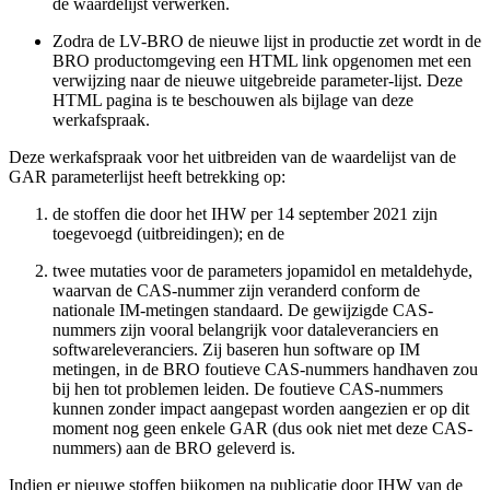
de waardelijst verwerken.
Zodra de LV-BRO de nieuwe lijst in productie zet wordt in de
BRO productomgeving een HTML link opgenomen met een
verwijzing naar de nieuwe uitgebreide parameter-lijst. Deze
HTML pagina is te beschouwen als bijlage van deze
werkafspraak.
Deze werkafspraak voor het uitbreiden van de waardelijst van de
GAR parameterlijst heeft betrekking op:
de stoffen die door het IHW per 14 september 2021 zijn
toegevoegd (uitbreidingen); en de
twee mutaties voor de parameters jopamidol en metaldehyde,
waarvan de CAS-nummer zijn veranderd conform de
nationale IM-metingen standaard. De gewijzigde CAS-
nummers zijn vooral belangrijk voor dataleveranciers en
softwareleveranciers. Zij baseren hun software op IM
metingen, in de BRO foutieve CAS-nummers handhaven zou
bij hen tot problemen leiden. De foutieve CAS-nummers
kunnen zonder impact aangepast worden aangezien er op dit
moment nog geen enkele GAR (dus ook niet met deze CAS-
nummers) aan de BRO geleverd is.
Indien er nieuwe stoffen bijkomen na publicatie door IHW van de