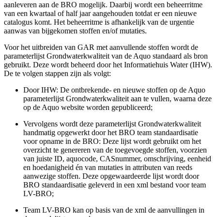
aanleveren aan de BRO mogelijk. Daarbij wordt een beheerritme
van een kwartaal of half jaar aangehouden totdat er een nieuwe
catalogus komt. Het beheerritme is afhankelijk van de urgentie
aanwas van bijgekomen stoffen en/of mutaties.
Voor het uitbreiden van GAR met aanvullende stoffen wordt de
parameterlijst Grondwaterkwaliteit van de Aquo standaard als bron
gebruikt. Deze wordt beheerd door het Informatiehuis Water (IHW).
De te volgen stappen zijn als volgt:
Door IHW: De ontbrekende- en nieuwe stoffen op de Aquo
parameterlijst Grondwaterkwaliteit aan te vullen, waarna deze
op de Aquo website worden gepubliceerd;
Vervolgens wordt deze parameterlijst Grondwaterkwaliteit
handmatig opgewerkt door het BRO team standaardisatie
voor opname in de BRO: Deze lijst wordt gebruikt om het
overzicht te genereren van de toegevoegde stoffen, voorzien
van juiste ID, aquocode, CASnummer, omschrijving, eenheid
en hoedanigheid én van mutaties in attributen van reeds
aanwezige stoffen. Deze opgewaardeerde lijst wordt door
BRO standaardisatie geleverd in een xml bestand voor team
LV-BRO;
Team LV-BRO kan op basis van de xml de aanvullingen in