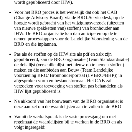
wordt gepubliceerd door IHW).
Voor het BRO proces is het wenselijk dat ook het CAB
(Change Advisory Board), via de BRO-Servicedesk, op de
hoogte wordt gebracht van het wijzigingsverzoek (uitzetten
van nieuwe (pakketten van) stoffen) van bronhouder aan
IHW. De BRO-organisatie kan dan anticiperen op de te
nemen processtappen voor de Landelijke Voorziening van de
BRO en die inplannen.
Pas als de stoffen op de IHW site als pdf en xslx zijn
gepubliceerd, kan de BRO-organisatie (Team Standaardisatie)
de deltalijst (verschillenlijst met nieuw op te nemen stoffen)
maken en die aanbieden aan Bouw (Team Landelijke
voorziening BRO/ Bronhouderportaal (LVBRO/BHP)) in
afgesproken vorm en bestandsformaat. Het CAB zal
verzoeken voor toevoeging van stoffen pas behandelen als
IHW lijst gepubliceerd is.
Na akkoord van het bouwteam van de BRO organisatie; is
deze aan zet om de waardelijsten aan te vullen in de BRO.
Vanuit de werkafspraak is de vaste procesgang om met
regelmaat de waardelijsten bij te werken in de BRO en als
volgt ingeregeld: