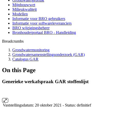
Grondwatergebruik
Mijnbouwwet
Milieukwaliteit
Modellen
Informatie voor BRO gebruikers
Informatie voor softwareleveranciers
BRO wijzigingsbeheer
Bronhouderportaal BRO - Handleiding
Breadcrumbs
Grondwatermonitoring
Grondwatersamenstellingsonderzoek (GAR)
Catalogus GAR
On this Page
Generieke werkafspraak GAR stoffenlijst
Vaststellingsdatum: 20 oktober 2021 - Status: definitief