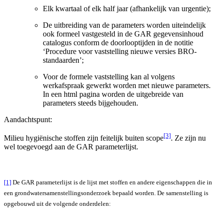
Elk kwartaal of elk half jaar (afhankelijk van urgentie);
De uitbreiding van de parameters worden uiteindelijk
ook formeel vastgesteld in de GAR gegevensinhoud
catalogus conform de doorlooptijden in de notitie
‘Procedure voor vaststelling nieuwe versies BRO-
standaarden’;
Voor de formele vaststelling kan al volgens
werkafspraak gewerkt worden met nieuwe parameters.
In een html pagina worden de uitgebreide van
parameters steeds bijgehouden.
Aandachtspunt:
[3]
Milieu hygiënische stoffen zijn feitelijk buiten scope
. Ze zijn nu
wel toegevoegd aan de GAR parameterlijst.
[1]
De GAR parameterlijst is de lijst met stoffen en andere eigenschappen die in
een grondwatersamenstellingsonderzoek bepaald worden. De samenstelling is
opgebouwd uit de volgende onderdelen: