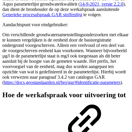
Aquo parameterlijst grondwaterkwaliteit (
14-9-2021, versie 2.2.0
),
dan dient de bronhouder de op deze werkafspraak aansluitende
Generieke procesafspraak GAR stoffenlijst
te volgen.
Aandachtspunt voor eindgebruiker:
Om verschillende grondwatersamenstellingsonderzoeken met elkaar
te kunnen vergelijken is de eenheid door de basisregistratie
ondergrond voorgeschreven. Alleen een veelvoud of een deel van
de voorgeschreven eenheid kan voorkomen. Wanneer bijvoorbeeld
µg/l in de parameterlijst staat is mg/l ook toegestaan als dit beter
aansluit bij de hoogte van de gemeten waarde. Het prefix, het
voorvoegsel van de eenheid, mag dus worden aangepast ten
opzichte van wat is gedefinieerd in de parameterlijst. Hierbij wordt
ook verwezen naar paragraaf 3.4.2 van catalogus GAR
(
https://docs.geostandaarden.nl/bro/gar/#identificatie-parameters
).
Hoe de werkafspraak voor uitvoering tot