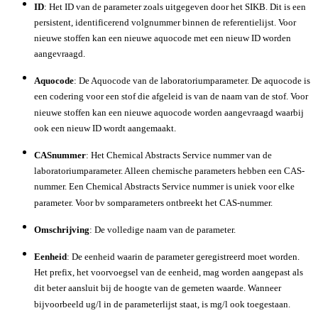
ID
: Het ID van de parameter zoals uitgegeven door het SIKB. Dit is een
persistent, identificerend volgnummer binnen de referentielijst. Voor
nieuwe stoffen kan een nieuwe aquocode met een nieuw ID worden
aangevraagd.
Aquocode
: De Aquocode van de laboratoriumparameter. De aquocode is
een codering voor een stof die afgeleid is van de naam van de stof. Voor
nieuwe stoffen kan een nieuwe aquocode worden aangevraagd waarbij
ook een nieuw ID wordt aangemaakt.
CASnummer
: Het Chemical Abstracts Service nummer van de
laboratoriumparameter. Alleen chemische parameters hebben een CAS-
nummer. Een Chemical Abstracts Service nummer is uniek voor elke
parameter. Voor bv somparameters ontbreekt het CAS-nummer.
Omschrijving
: De volledige naam van de parameter.
Eenheid
: De eenheid waarin de parameter geregistreerd moet worden.
Het prefix, het voorvoegsel van de eenheid, mag worden aangepast als
dit beter aansluit bij de hoogte van de gemeten waarde. Wanneer
bijvoorbeeld ug/l in de parameterlijst staat, is mg/l ook toegestaan.