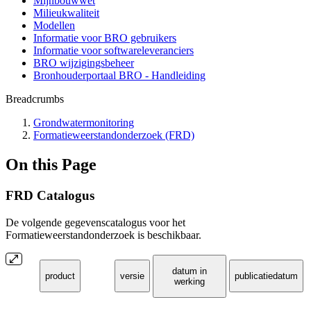
Mijnbouwwet
Milieukwaliteit
Modellen
Informatie voor BRO gebruikers
Informatie voor softwareleveranciers
BRO wijzigingsbeheer
Bronhouderportaal BRO - Handleiding
Breadcrumbs
Grondwatermonitoring
Formatieweerstandonderzoek (FRD)
On this Page
FRD Catalogus
De volgende gegevenscatalogus voor het
Formatieweerstandonderzoek is beschikbaar.
datum in
product
versie
publicatiedatum
werking