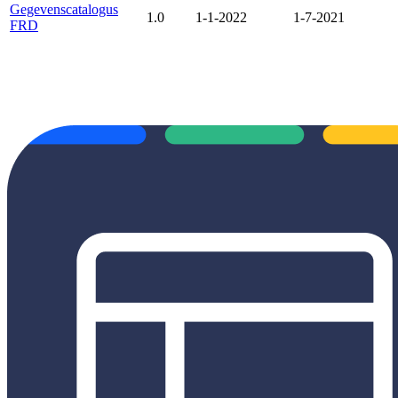
Gegevenscatalogus
1.0
1-1-2022
1-7-2021
FRD