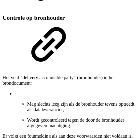
Controle op bronhouder
Het veld "delivery accountable party" (bronhouder) in het
brondocument:
Mag slechts leeg zijn als de bronhouder tevens optreedt
als dataleverancier;
Wordt gecontroleerd tegen de door de bronhouder
afgegeven machtiging.
Er volgt een foutmelding als aan deze voorwaarden niet voldaan is.