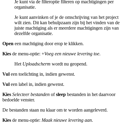
Je kunt via de filteroptie filteren op machtigingen per
organisatie.
Je kunt aanvinken of je de omschrijving van het project
wilt zien. Dit kan behulpzaam zijn bij het vinden van de
juiste machtiging als er meerdere machtigingen zijn van
dezelfde organisatie.
Open
een machtiging door erop te klikken.
Kies
de menu-optie: +
Voeg een nieuwe levering toe
.
Het
Uploadscherm
wordt nu geopend.
Vul
een toelichting in, indien gewenst.
Vul
een label in, indien gewenst.
Kies
Selecteer bestanden
of
sleep
bestanden in het daarvoor
bedoelde venster.
De bestanden staan nu klaar om te worden aangeleverd.
Kies
de menu-optie:
Maak nieuwe levering aan
.