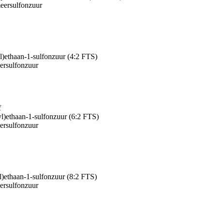
meersulfonzuur
yl)ethaan-1-sulfonzuur (4:2 FTS)
eersulfonzuur
f
yl)ethaan-1-sulfonzuur (6:2 FTS)
eersulfonzuur
yl)ethaan-1-sulfonzuur (8:2 FTS)
eersulfonzuur