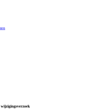
sten
t wijzigingsverzoek