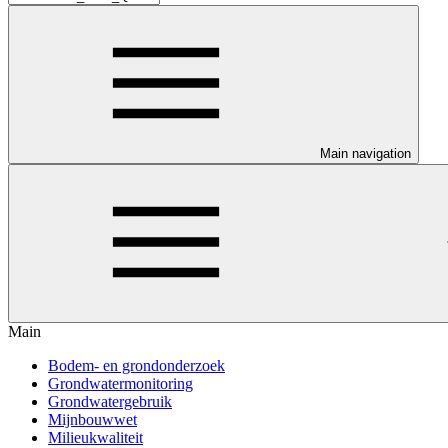
Main navigation
Main
Bodem- en grondonderzoek
Grondwatermonitoring
Grondwatergebruik
Mijnbouwwet
Milieukwaliteit