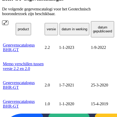
De volgende gegevenscatalogi voor het Geotechnisch
booronderzoek zijn beschikbaar.
datum
product
versie
datum in werking
gepubliceerd
Gegevenscatalogus
2.2
1-1-2023
1-9-2022
BHR-GT
Memo verschillen tussen
versie 2.2 en 2.0
Gegevenscatalogus
2.0
1-7-2021
25-3-2020
BHR-GT
Gegevenscatalogus
1.0
1-1-2020
15-4-2019
BHR-GT