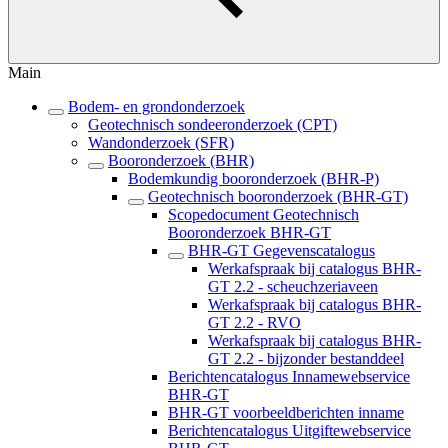
Main
Bodem- en grondonderzoek
Geotechnisch sondeeronderzoek (CPT)
Wandonderzoek (SFR)
Booronderzoek (BHR)
Bodemkundig booronderzoek (BHR-P)
Geotechnisch booronderzoek (BHR-GT)
Scopedocument Geotechnisch
Booronderzoek BHR-GT
BHR-GT Gegevenscatalogus
Werkafspraak bij catalogus BHR-
GT 2.2 - scheuchzeriaveen
Werkafspraak bij catalogus BHR-
GT 2.2 - RVO
Werkafspraak bij catalogus BHR-
GT 2.2 - bijzonder bestanddeel
Berichtencatalogus Innamewebservice
BHR-GT
BHR-GT voorbeeldberichten inname
Berichtencatalogus Uitgiftewebservice