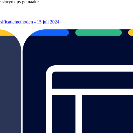
e storymaps gemaakt:
sificatiemethoden - 15 juli 2024