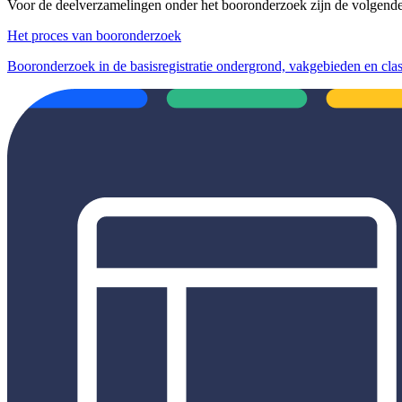
Voor de deelverzamelingen onder het booronderzoek zijn de volgend
Het proces van booronderzoek
Booronderzoek in de basisregistratie ondergrond, vakgebieden en clas