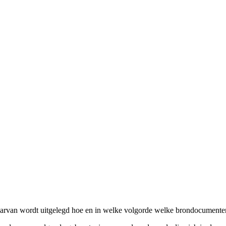
d waarvan wordt uitgelegd hoe en in welke volgorde welke brondocume