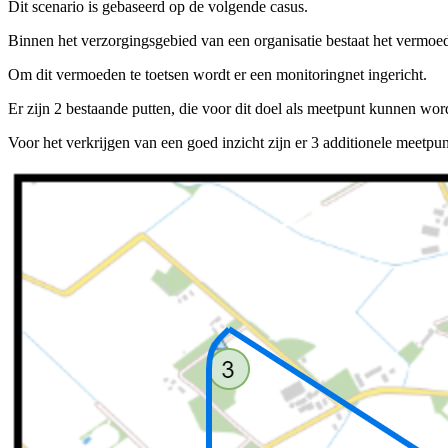
Dit scenario is gebaseerd op de volgende casus.
Binnen het verzorgingsgebied van een organisatie bestaat het vermo
Om dit vermoeden te toetsen wordt er een monitoringnet ingericht.
Er zijn 2 bestaande putten, die voor dit doel als meetpunt kunnen wo
Voor het verkrijgen van een goed inzicht zijn er 3 additionele meetpun