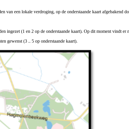
eden van een lokale verdroging, op de onderstaande kaart afgebakend d
rden ingezet (1 en 2 op de onderstaande kaart). Op dit moment vindt er
ten gewenst (3 .. 5 op onderstaande kaart).