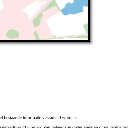
veel bestaande informatie verzameld worden.
aadpleegd worden. Van belang zijn onder anderen of de geometrische l