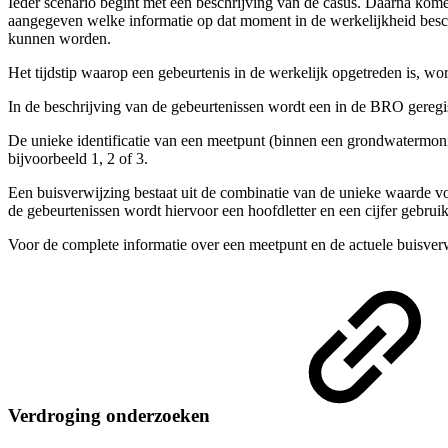
Ieder scenario begint met een beschrijving van de casus. Daarna kom
aangegeven welke informatie op dat moment in de werkelijkheid be
kunnen worden.
Het tijdstip waarop een gebeurtenis in de werkelijk opgetreden is, wo
In de beschrijving van de gebeurtenissen wordt een in de BRO gereg
De unieke identificatie van een meetpunt (binnen een grondwatermoni
bijvoorbeeld 1, 2 of 3.
Een buisverwijzing bestaat uit de combinatie van de unieke waarde v
de gebeurtenissen wordt hiervoor een hoofdletter en een cijfer gebrui
Voor de complete informatie over een meetpunt en de actuele buisver
Verdroging onderzoeken