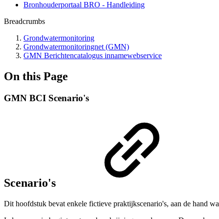
Bronhouderportaal BRO - Handleiding
Breadcrumbs
Grondwatermonitoring
Grondwatermonitoringnet (GMN)
GMN Berichtencatalogus innamewebservice
On this Page
GMN BCI Scenario's
Scenario's
Dit hoofdstuk bevat enkele fictieve praktijkscenario's, aan de han