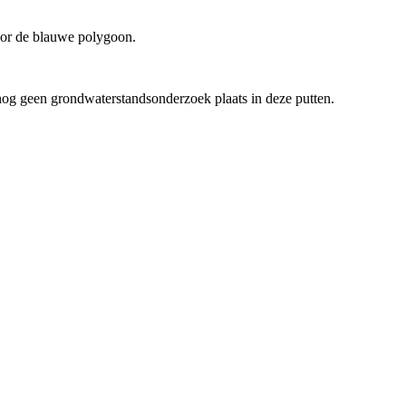
oor de blauwe polygoon.
 nog geen grondwaterstandsonderzoek plaats in deze putten.