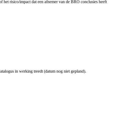
/of het risico/impact dat een afnemer van de BRO conclusies heeft
atalogus in werking treedt (datum nog niet gepland).