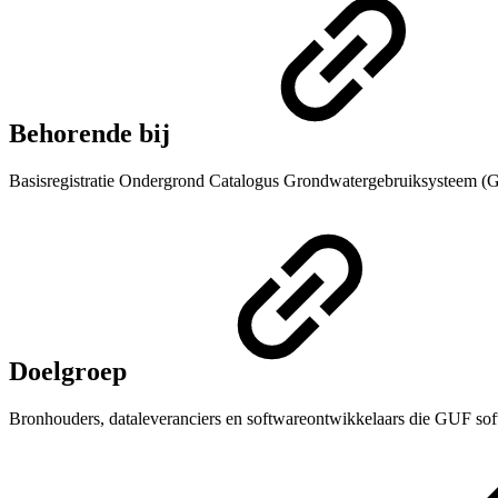
Behorende bij
Basisregistratie Ondergrond Catalogus Grondwatergebruiksysteem (GU
Doelgroep
Bronhouders, dataleveranciers en softwareontwikkelaars die GUF so