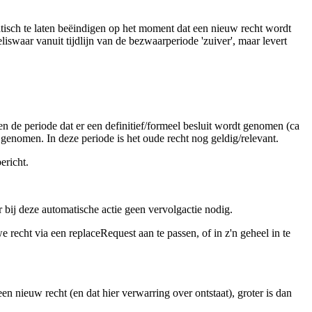
isch te laten beëindigen op het moment dat een nieuw recht wordt
swaar vanuit tijdlijn van de bezwaarperiode 'zuiver', maar levert
 de periode dat er een definitief/formeel besluit wordt genomen (ca
s genomen. In deze periode is het oude recht nog geldig/relevant.
ericht.
 bij deze automatische actie geen vervolgactie nodig.
e recht via een replaceRequest aan te passen, of in z'n geheel in te
een nieuw recht (en dat hier verwarring over ontstaat), groter is dan