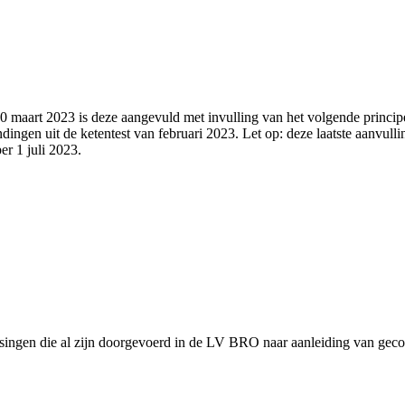
20 maart 2023 is deze aangevuld met invulling van het volgende princip
dingen uit de ketentest van februari 2023. Let op: deze laatste aanvulli
er 1 juli 2023.
ssingen die al zijn doorgevoerd in de LV BRO naar aanleiding van ge