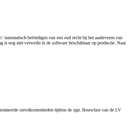
e: 'automatisch beëindigen van een oud recht bij het aanleveren van
ng is nog niet verwerkt in de software beschikbaar op productie. Naar
constateerde onvolkomenheden tijdens de zgn. Bouwfase van de LV