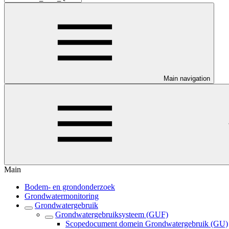
Main navigation
Main
Bodem- en grondonderzoek
Grondwatermonitoring
Grondwatergebruik
Grondwatergebruiksysteem (GUF)
Scopedocument domein Grondwatergebruik (GU)