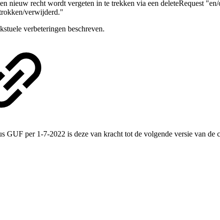
 een nieuw recht wordt vergeten in te trekken via een deleteRequest "en
etrokken/verwijderd."
kstuele verbeteringen beschreven.
s GUF per 1-7-2022 is deze van kracht tot de volgende versie van de c