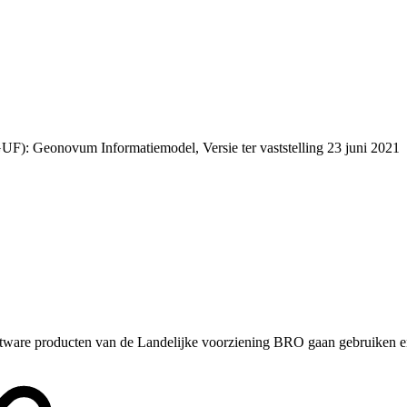
F): Geonovum Informatiemodel, Versie ter vaststelling 23 juni 2021
ftware producten van de Landelijke voorziening BRO gaan gebruiken e