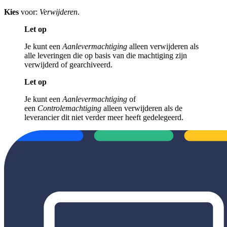
Kies
voor:
Verwijderen
.
Let op
Je kunt een
Aanlevermachtiging
alleen verwijderen als
alle leveringen die op basis van die machtiging zijn
verwijderd of gearchiveerd.
Let op
Je kunt een
Aanlevermachtiging
of
een
Controlemachtiging
alleen verwijderen als de
leverancier dit niet verder meer heeft gedelegeerd.