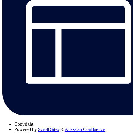
Copyright
Powered by
Scroll Sites
&
Atlassian Confluence