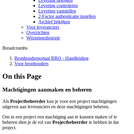
Levering bekijken
Levering controleren
Levering vaststellen
2-Factor authenticatie instellen
Archief bekijken
Voor leveranciers
Overzichten
Wijzigingshistorie
Breadcrumbs
Bronhouderportaal BRO - Handleiding
Voor bronhouders
On this Page
Machtigingen aanmaken en beheren
Als
Projectbeheerder
kun je voor een project machtigingen
uitgeven aan leveranciers en deze machtigingen beheren.
Om in een project een machtiging aan te kunnen maken of te
beheren dien je de rol van
Projectbeheerder
te hebben in dat
project.