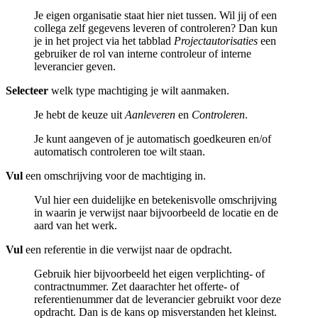
Je eigen organisatie staat hier niet tussen. Wil jij of een
collega zelf gegevens leveren of controleren? Dan kun
je in het project via het tabblad
Projectautorisaties
een
gebruiker de rol van interne controleur of interne
leverancier geven.
Selecteer
welk type machtiging je wilt aanmaken.
Je hebt de keuze uit
Aanleveren
en
Controleren
.
Je kunt aangeven of je automatisch goedkeuren en/of
automatisch controleren toe wilt staan.
Vul
een omschrijving voor de machtiging in.
Vul hier een duidelijke en betekenisvolle omschrijving
in waarin je verwijst naar bijvoorbeeld de locatie en de
aard van het werk.
Vul
een referentie in die verwijst naar de opdracht.
Gebruik hier bijvoorbeeld het eigen verplichting- of
contractnummer. Zet daarachter het offerte- of
referentienummer dat de leverancier gebruikt voor deze
opdracht. Dan is de kans op misverstanden het kleinst.