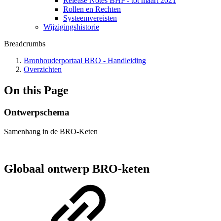
Release Notes BHP - tot maart 2021
Rollen en Rechten
Systeemvereisten
Wijzigingshistorie
Breadcrumbs
Bronhouderportaal BRO - Handleiding
Overzichten
On this Page
Ontwerpschema
Samenhang in de BRO-Keten
Globaal ontwerp BRO-keten