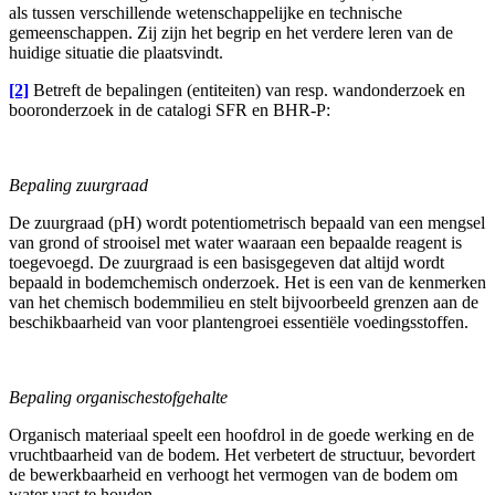
als tussen verschillende wetenschappelijke en technische
gemeenschappen. Zij zijn het begrip en het verdere leren van de
huidige situatie die plaatsvindt.
[2]
Betreft de bepalingen (entiteiten) van resp. wandonderzoek en
booronderzoek in de catalogi SFR en BHR-P:
Bepaling zuurgraad
De zuurgraad (pH) wordt potentiometrisch bepaald van een mengsel
van grond of strooisel met water waaraan een bepaalde reagent is
toegevoegd. De zuurgraad is een basisgegeven dat altijd wordt
bepaald in bodemchemisch onderzoek. Het is een van de kenmerken
van het chemisch bodemmilieu en stelt bijvoorbeeld grenzen aan de
beschikbaarheid van voor plantengroei essentiële voedingsstoffen.
Bepaling organischestofgehalte
Organisch materiaal speelt een hoofdrol in de goede werking en de
vruchtbaarheid van de bodem. Het verbetert de structuur, bevordert
de bewerkbaarheid en verhoogt het vermogen van de bodem om
water vast te houden.