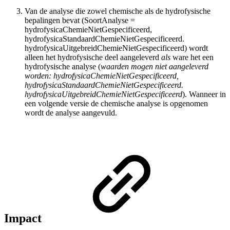
Van de analyse die zowel chemische als de hydrofysische
bepalingen bevat (SoortAnalyse =
hydrofysicaChemieNietGespecificeerd,
hydrofysicaStandaardChemieNietGespecificeerd.
hydrofysicaUitgebreidChemieNietGespecificeerd) wordt
alleen het hydrofysische deel aangeleverd
als
ware het een
hydrofysische analyse (
waarden mogen niet aangeleverd
worden: hydrofysicaChemieNietGespecificeerd,
hydrofysicaStandaardChemieNietGespecificeerd.
hydrofysicaUitgebreidChemieNietGespecificeerd
). Wanneer in
een volgende versie de chemische analyse is opgenomen
wordt de analyse aangevuld.
Impact