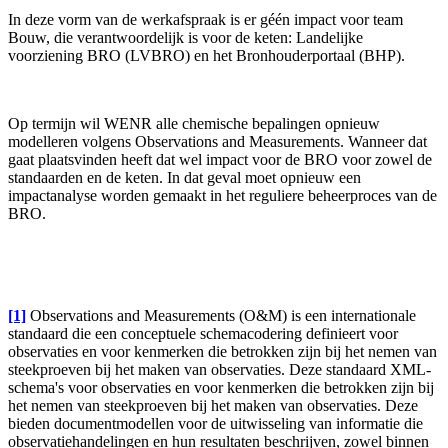
In deze vorm van de werkafspraak is er géén impact voor team
Bouw, die verantwoordelijk is voor de keten: Landelijke
voorziening BRO (LVBRO) en het Bronhouderportaal (BHP).
Op termijn wil WENR alle chemische bepalingen opnieuw
modelleren volgens Observations and Measurements. Wanneer dat
gaat plaatsvinden heeft dat wel impact voor de BRO voor zowel de
standaarden en de keten. In dat geval moet opnieuw een
impactanalyse worden gemaakt in het reguliere beheerproces van de
BRO.
[1]
Observations and Measurements (O&M) is een internationale
standaard die een conceptuele schemacodering definieert voor
observaties en voor kenmerken die betrokken zijn bij het nemen van
steekproeven bij het maken van observaties. Deze standaard XML-
schema's voor observaties en voor kenmerken die betrokken zijn bij
het nemen van steekproeven bij het maken van observaties. Deze
bieden documentmodellen voor de uitwisseling van informatie die
observatiehandelingen en hun resultaten beschrijven, zowel binnen