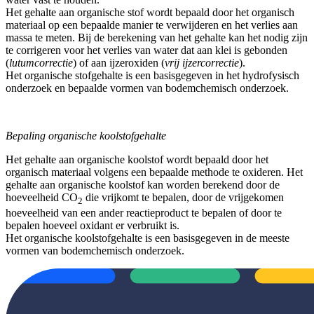
Het gehalte aan organische stof wordt bepaald door het organisch
materiaal op een bepaalde manier te verwijderen en het verlies aan
massa te meten. Bij de berekening van het gehalte kan het nodig zijn
te corrigeren voor het verlies van water dat aan klei is gebonden
(
lutumcorrectie
) of aan ijzeroxiden (
vrij ijzercorrectie
).
Het organische stofgehalte is een basisgegeven in het hydrofysisch
onderzoek en bepaalde vormen van bodemchemisch onderzoek.
Bepaling organische koolstofgehalte
Het gehalte aan organische koolstof wordt bepaald door het
organisch materiaal volgens een bepaalde methode te oxideren. Het
gehalte aan organische koolstof kan worden berekend door de
hoeveelheid CO
die vrijkomt te bepalen, door de vrijgekomen
2
hoeveelheid van een ander reactieproduct te bepalen of door te
bepalen hoeveel oxidant er verbruikt is.
Het organische koolstofgehalte is een basisgegeven in de meeste
vormen van bodemchemisch onderzoek.