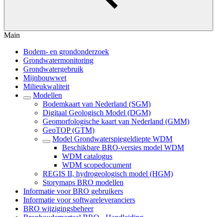
Main
Bodem- en grondonderzoek
Grondwatermonitoring
Grondwatergebruik
Mijnbouwwet
Milieukwaliteit
Modellen
Bodemkaart van Nederland (SGM)
Digitaal Geologisch Model (DGM)
Geomorfologische kaart van Nederland (GMM)
GeoTOP (GTM)
Model Grondwaterspiegeldiepte WDM
Beschikbare BRO-versies model WDM
WDM catalogus
WDM scopedocument
REGIS II, hydrogeologisch model (HGM)
Storymaps BRO modellen
Informatie voor BRO gebruikers
Informatie voor softwareleveranciers
BRO wijzigingsbeheer