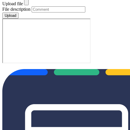
Upload file
File description