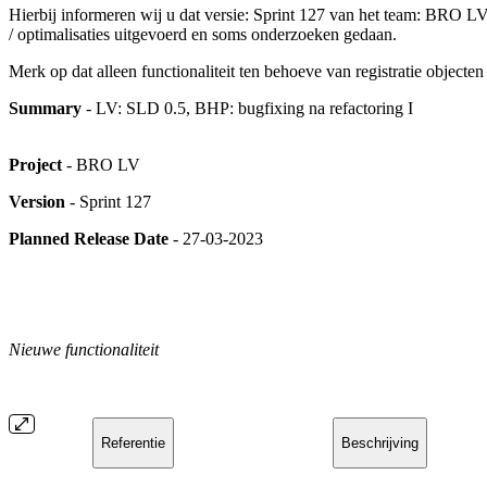
Hierbij informeren wij u dat versie: Sprint 127 van het team: BRO LV i
/ optimalisaties uitgevoerd en soms onderzoeken gedaan.
Merk op dat alleen functionaliteit ten behoeve van registratie object
Summary
- LV: SLD 0.5, BHP: bugfixing na refactoring I
Project
- BRO LV
Version
- Sprint 127
Planned Release Date
- 27-03-2023
Nieuwe functionaliteit
Referentie
Beschrijving