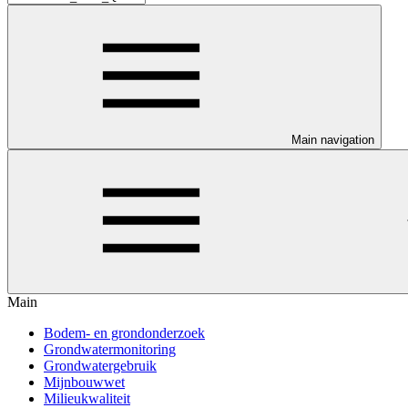
Main navigation
Main
Bodem- en grondonderzoek
Grondwatermonitoring
Grondwatergebruik
Mijnbouwwet
Milieukwaliteit