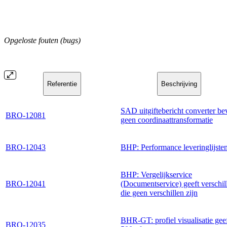
Opgeloste fouten (bugs)
Referentie
Beschrijving
SAD uitgiftebericht converter be
BRO-12081
geen coordinaattransformatie
BRO-12043
BHP: Performance leveringlijste
BHP: Vergelijkservice
BRO-12041
(Documentservice) geeft verschil
die geen verschillen zijn
BHR-GT: profiel visualisatie gee
BRO-12035