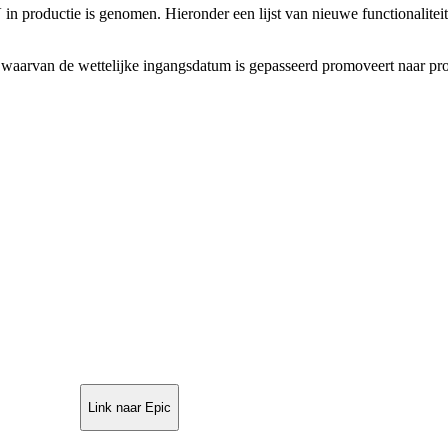
n productie is genomen. Hieronder een lijst van nieuwe functionaliteit,
en waarvan de wettelijke ingangsdatum is gepasseerd promoveert naar pro
Link naar Epic