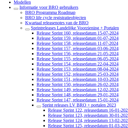
Modellen
Informatie voor BRO gebruikers
BRO Programma Roadmap
BRO life cycle registratieobjecten
Kwartaal releasenotes van de BRO
Sprintreleases Landelijke Voorziening + Portalen
Release Sprint 160, releasedatum 15-07-2024
Release Sprint 159, releasedatum 01-07-2024
Release Sprint 158, releasedatum 11-07-2024
Release Sprint 157, releasedatum 03-06-2024
Release Sprint 156, releasedatum 21-05-2024
Release Sprint 155, releasedatum 06-05-2024
Release Sprint 154, releasedatum 22-04-2024
Release Sprint 153, releasedatum 08-04-2024
Release Sprint 152, releasedatum 25-03-2024
Release Sprint 151, releasedatum 10-03-2024
Release Sprint 150, releasedatum 26-02-2024
Release Sprint 149, releasedatum 12-02-2024
Release Sprint 148, releasedatum 29-01-2024
Release Sprint 147, releasedatum 15-01-2024
Sprint releases LV BRO + portalen 2023
Release Sprint 122, releasedatum 16-01-20
Release Sprint 123, releasedatum 30-01-20
Release Sprint 124, releasedatum 13-02-20
Release Sprint 125, releasedatum 01-03-20