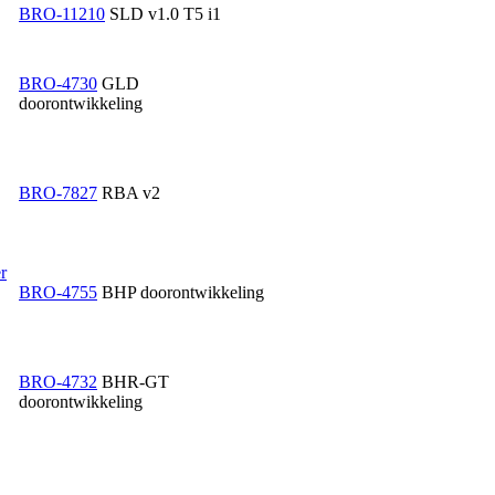
BRO-11210
SLD v1.0 T5 i1
BRO-4730
GLD
doorontwikkeling
BRO-7827
RBA v2
r
BRO-4755
BHP doorontwikkeling
BRO-4732
BHR-GT
doorontwikkeling