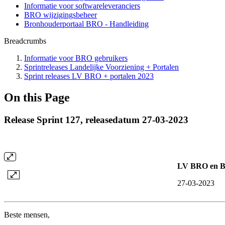
Informatie voor softwareleveranciers
BRO wijzigingsbeheer
Bronhouderportaal BRO - Handleiding
Breadcrumbs
Informatie voor BRO gebruikers
Sprintreleases Landelijke Voorziening + Portalen
Sprint releases LV BRO + portalen 2023
On this Page
Release Sprint 127, releasedatum 27-03-2023
LV BRO en Br
27-03-2023
Beste mensen,