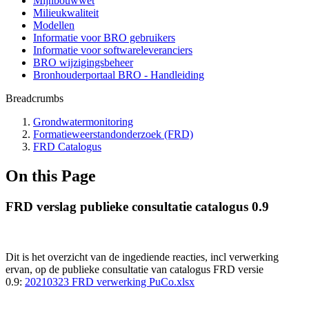
Mijnbouwwet
Milieukwaliteit
Modellen
Informatie voor BRO gebruikers
Informatie voor softwareleveranciers
BRO wijzigingsbeheer
Bronhouderportaal BRO - Handleiding
Breadcrumbs
Grondwatermonitoring
Formatieweerstandonderzoek (FRD)
FRD Catalogus
On this Page
FRD verslag publieke consultatie catalogus 0.9
Dit is het overzicht van de ingediende reacties, incl verwerking
ervan, op de publieke consultatie van catalogus FRD versie
0.9:
20210323 FRD verwerking PuCo.xlsx