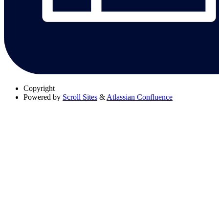
Copyright
Powered by
Scroll Sites
&
Atlassian Confluence