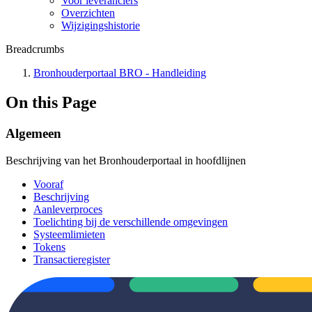
Voor leveranciers
Overzichten
Wijzigingshistorie
Breadcrumbs
Bronhouderportaal BRO - Handleiding
On this Page
Algemeen
Beschrijving van het Bronhouderportaal in hoofdlijnen
Vooraf
Beschrijving
Aanleverproces
Toelichting bij de verschillende omgevingen
Systeemlimieten
Tokens
Transactieregister