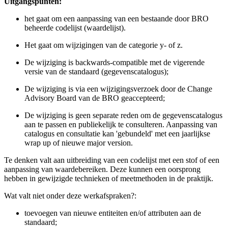
Uitgangspunten:
het gaat om een aanpassing van een bestaande door BRO
beheerde codelijst (waardelijst).
Het gaat om wijzigingen van de categorie y- of z.
De wijziging is backwards-compatible met de vigerende
versie van de standaard (gegevenscatalogus);
De wijziging is via een wijzigingsverzoek door de Change
Advisory Board van de BRO geaccepteerd;
De wijziging is geen separate reden om de gegevenscatalogus
aan te passen en publiekelijk te consulteren. Aanpassing van
catalogus en consultatie kan 'gebundeld' met een jaarlijkse
wrap up of nieuwe major version.
Te denken valt aan uitbreiding van een codelijst met een stof of een
aanpassing van waardebereiken. Deze kunnen een oorsprong
hebben in gewijzigde technieken of meetmethoden in de praktijk.
Wat valt niet onder deze werkafspraken?:
toevoegen van nieuwe entiteiten en/of attributen aan de
standaard;