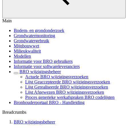
Main
Bodem- en grondonderzoek
Grondwatermonitoring
Grondwatergebruik
Mijnbouwwet
Milieukwaliteit
Modellen
Informatie voor BRO gebruikers
Informatie voor softwareleveranciers
BRO wijzigingsbeheer
Actuele BRO wijzigingsverzoeken
Lijst Geaccepteerde BRO wijzigingsverzoeken
Lijst Gerealiseerde BRO wijzigingsverzoeken
Lijst Afgewezen BRO wijzigingsverzoeken
Proces generieke werkafspraken BRO codelijsten
Bronhouderportaal BRO - Handleiding
Breadcrumbs
BRO wijzigingsbeheer