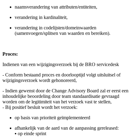
naamsverandering van attributen/entiteiten,
verandering in kardinaliteit,
verandering in codelijsten/domeinwaarden
(samenvoegen/splitsen van waarden en bereiken).
Proces:
Indienen van een wijzigingsverzoek bij de BRO servicedesk
- Conform bestaand proces en doorlooptijd volgt uitsluitsel of
wijzigingsverzoek wordt gehonoreerd,
- Indien gewenst door de Change Advisory Board zal er eerst een
inhoudelijke beoordeling door team standaardisatie gevraagd
worden om de legitimiteit van het verzoek vast te stellen,
- Bij positief besluit wordt het verzoek:
op basis van prioriteit geïmplementeerd
afhankelijk van de aard van de aanpassing gereleased:
▪ op einde sprint