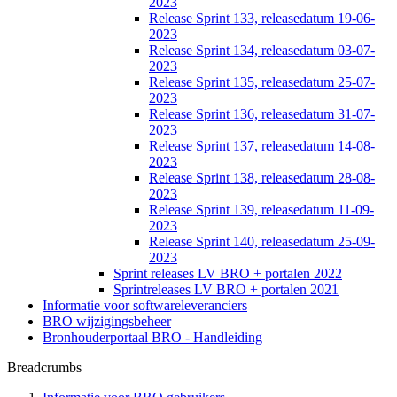
2023
Release Sprint 133, releasedatum 19-06-
2023
Release Sprint 134, releasedatum 03-07-
2023
Release Sprint 135, releasedatum 25-07-
2023
Release Sprint 136, releasedatum 31-07-
2023
Release Sprint 137, releasedatum 14-08-
2023
Release Sprint 138, releasedatum 28-08-
2023
Release Sprint 139, releasedatum 11-09-
2023
Release Sprint 140, releasedatum 25-09-
2023
Sprint releases LV BRO + portalen 2022
Sprintreleases LV BRO + portalen 2021
Informatie voor softwareleveranciers
BRO wijzigingsbeheer
Bronhouderportaal BRO - Handleiding
Breadcrumbs