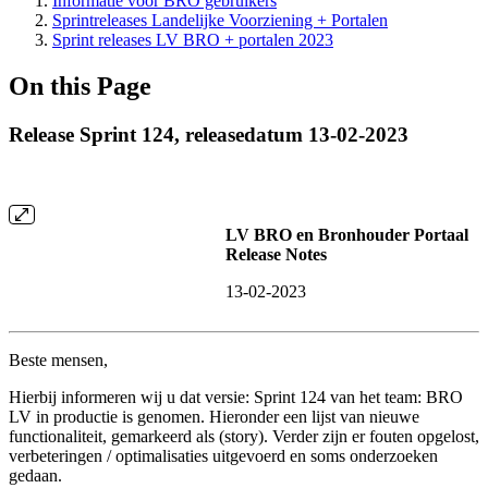
Informatie voor BRO gebruikers
Sprintreleases Landelijke Voorziening + Portalen
Sprint releases LV BRO + portalen 2023
On this Page
Release Sprint 124, releasedatum 13-02-2023
LV BRO en Bronhouder Portaal
Release Notes
13-02-2023
Beste mensen,
Hierbij informeren wij u dat versie: Sprint 124 van het team: BRO
LV in productie is genomen. Hieronder een lijst van nieuwe
functionaliteit, gemarkeerd als (story). Verder zijn er fouten opgelost,
verbeteringen / optimalisaties uitgevoerd en soms onderzoeken
gedaan.