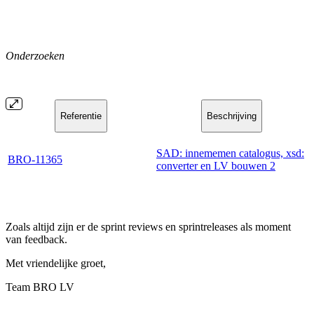
Onderzoeken
Referentie
Beschrijving
SAD: innememen catalogus, xsd:
BRO-11365
converter en LV bouwen 2
Zoals altijd zijn er de sprint reviews en sprintreleases als moment
van feedback.
Met vriendelijke groet,
Team BRO LV