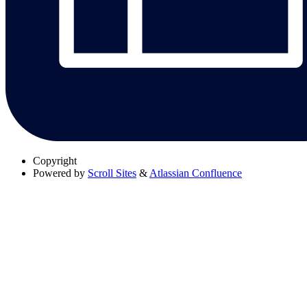
Copyright
Powered by
Scroll Sites
&
Atlassian Confluence