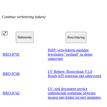
Continue verbetering (taken)
Referentie
Beschrijving
BHP: verwijderen mislukte
BRO-8792
leveringen "zeeland" in demo
omgeving
LV Beheer: Bouwstraat V2.0
BRO-8748
ReadyAPI regressie niet uitgevoerd
LV: xml document service
BRO-8742
ontbrekende registratie objecten
mogen niet leiden tot niet opstarten.