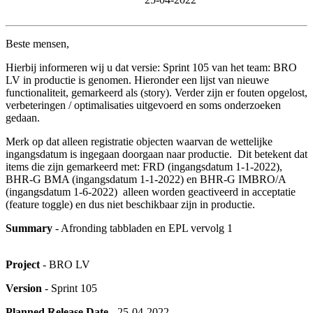
Beste mensen,
Hierbij informeren wij u dat versie: Sprint 105 van het team: BRO
LV in productie is genomen. Hieronder een lijst van nieuwe
functionaliteit, gemarkeerd als (story). Verder zijn er fouten opgelost,
verbeteringen / optimalisaties uitgevoerd en soms onderzoeken
gedaan.
Merk op dat alleen registratie objecten waarvan de wettelijke
ingangsdatum is ingegaan doorgaan naar productie. Dit betekent dat
items die zijn gemarkeerd met: FRD (ingangsdatum 1-1-2022),
BHR-G BMA (ingangsdatum 1-1-2022) en BHR-G IMBRO/A
(ingangsdatum 1-6-2022) alleen worden geactiveerd in acceptatie
(feature toggle) en dus niet beschikbaar zijn in productie.
Summary
- Afronding tabbladen en EPL vervolg 1
Project
- BRO LV
Version
- Sprint 105
Planned Release Date
- 25-04-2022