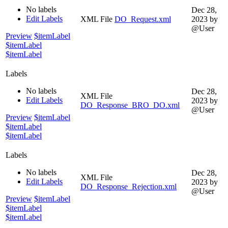
No labels
Dec 28,
Edit Labels
XML File
DO_Request.xml
2023
by
@User
Preview
$itemLabel
$itemLabel
$itemLabel
Labels
No labels
Dec 28,
XML File
Edit Labels
2023
by
DO_Response_BRO_DO.xml
@User
Preview
$itemLabel
$itemLabel
$itemLabel
Labels
No labels
Dec 28,
XML File
Edit Labels
2023
by
DO_Response_Rejection.xml
@User
Preview
$itemLabel
$itemLabel
$itemLabel