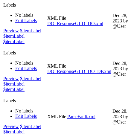
Labels
No labels
Dec 28,
XML File
Edit Labels
2023
by
DO_ResponseGLD_DO.xml
@User
Preview
$itemLabel
$itemLabel
$itemLabel
Labels
No labels
Dec 28,
XML File
Edit Labels
2023
by
DO_ResponseGLD_DO_DP.xml
@User
Preview
$itemLabel
$itemLabel
$itemLabel
Labels
No labels
Dec 28,
Edit Labels
XML File
ParseFault.xml
2023
by
@User
Preview
$itemLabel
$itemLabel