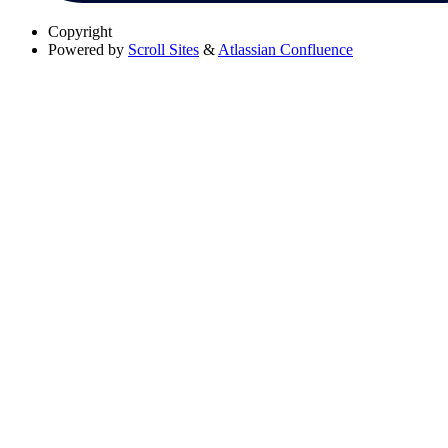
Copyright
Powered by
Scroll Sites
&
Atlassian Confluence