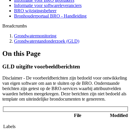
Informatie voor BRO gebruikers
Informatie voor softwareleveranciers
BRO wijzigingsbeheer
Bronhouderportaal BRO - Handleiding
Breadcrumbs
Grondwatermonitoring
Grondwaterstandonderzoek (GLD)
On this Page
GLD uitgifte voorbeeldberichten
Disclaimer - De voorbeeldberichten zijn bedoeld voor ontwikkeling
van eigen software om aan te sluiten op de BRO. Onderstaande
berichten zijn getest op de BRO-services waarbij attribuutvelden
waarden hebben meegekregen. Deze berichten zijn niet bedoeld als
template om uiteindelijke brondocumenten te genereren.
File
Modified
Labels