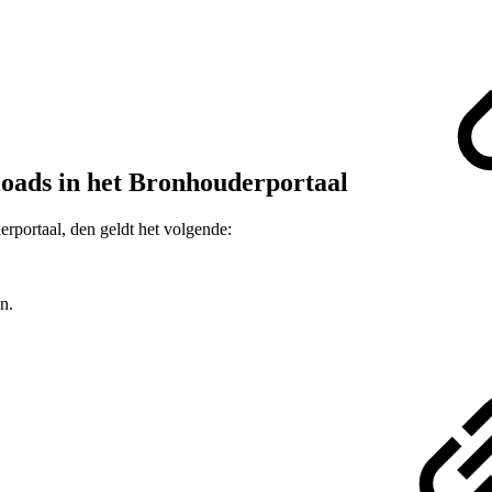
ploads in het Bronhouderportaal
rportaal, den geldt het volgende:
n.