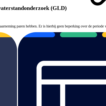
dwaterstandonderzoek (GLD)
neming paren hebben. Er is hierbij geen beperking over de periode 