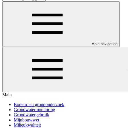
Main navigation
Main
Bodem- en grondonderzoek
Grondwatermonitoring
Grondwatergebruik
Mijnbouwwet
Milieukwaliteit