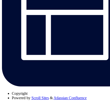
Copyright
Powered by
Scroll Sites
&
Atlassian Confluence