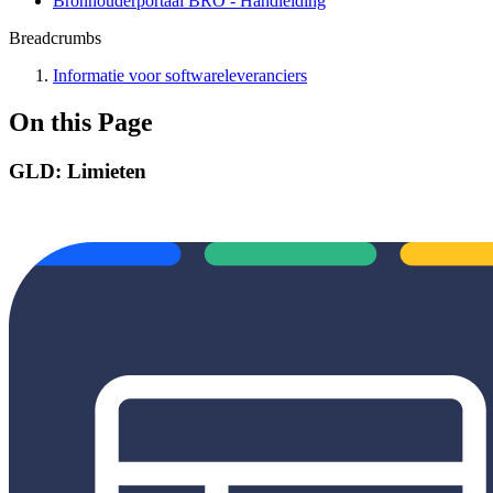
Bronhouderportaal BRO - Handleiding
Breadcrumbs
Informatie voor softwareleveranciers
On this Page
GLD: Limieten