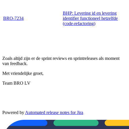
BHP: Levering id en levering
BRO-7234
identifier functioneel hetzelfde
(code-refactoring)
Zoals altijd zijn er de sprint reviews en sprintreleases als moment
van feedback.
Met vriendelijke groet,
Team BRO LV
Powered by
Automated release notes for Jira