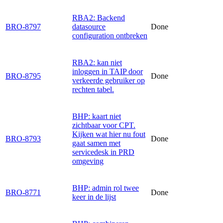
RBA2: Backend
BRO-8797
datasource
Done
configuration ontbreken
RBA2: kan niet
inloggen in TAIP door
BRO-8795
Done
verkeerde gebruiker op
rechten tabel.
BHP: kaart niet
zichtbaar voor CPT.
Kijken wat hier nu fout
BRO-8793
Done
gaat samen met
servicedesk in PRD
omgeving
BHP: admin rol twee
BRO-8771
Done
keer in de lijst