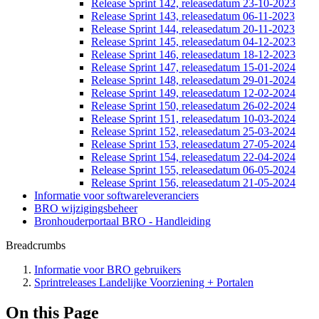
Release Sprint 142, releasedatum 23-10-2023
Release Sprint 143, releasedatum 06-11-2023
Release Sprint 144, releasedatum 20-11-2023
Release Sprint 145, releasedatum 04-12-2023
Release Sprint 146, releasedatum 18-12-2023
Release Sprint 147, releasedatum 15-01-2024
Release Sprint 148, releasedatum 29-01-2024
Release Sprint 149, releasedatum 12-02-2024
Release Sprint 150, releasedatum 26-02-2024
Release Sprint 151, releasedatum 10-03-2024
Release Sprint 152, releasedatum 25-03-2024
Release Sprint 153, releasedatum 27-05-2024
Release Sprint 154, releasedatum 22-04-2024
Release Sprint 155, releasedatum 06-05-2024
Release Sprint 156, releasedatum 21-05-2024
Informatie voor softwareleveranciers
BRO wijzigingsbeheer
Bronhouderportaal BRO - Handleiding
Breadcrumbs
Informatie voor BRO gebruikers
Sprintreleases Landelijke Voorziening + Portalen
On this Page