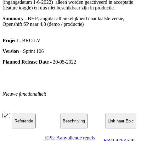
(ingangsdatum 1-6-2022) alleen worden geactiveerd in acceptatie
(feature toggle) en dus niet beschikbaar zijn in productie.
Summary
- BHP: angular afhankelijkheid naar laatste versie,
Openshift SP naar 4.8 (demo / productie)
Project
- BRO LV
Version
- Sprint 106
Planned Release Date
- 20-05-2022
Nieuwe functionaliteit
Referentie
Beschrijving
Link naar Epic
EPL: Aanvullende regels
BRO-4763
EPL