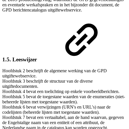
en eventuele werkafspraken en in het bijzonder dit document, de
GPD berichtencatalogus uitgiftewebservice
.
1.5. Leeswijzer
Hoofdstuk 2 beschrijft de algemene werking van de GPD
uitgiftewebservice.
Hoofdstuk 3 beschrijft de structuur van de diverse
uitgiftedocumenten.
Hoofdstuk 4 bevat een toelichting op enkele voorbeeldberichten.
Hoofdstuk 5 bevat de toegestane waarden van de enumeraties (niet-
beheerde lijsten met toegestane waarden).
Hoofdstuk 6 bevat verwijzingen (URN's en URL's) naar de
codelijsten (beheerde lijsten met toegestane waarden).
Hoofdstuk 7 bevat een vertaaltabel, aan de hand waarvan, gegeven
de Engelstalige naam van een entiteit of een attribuut, de
Nederlandse naam in de catalogus kan worden opgezocht.