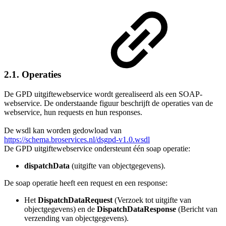
2.1. Operaties
De GPD uitgiftewebservice wordt gerealiseerd als een SOAP-
webservice. De onderstaande figuur beschrijft de operaties van de
webservice, hun requests en hun responses.
De wsdl kan worden gedowload van
https://schema.broservices.nl/dsgpd-v1.0.wsdl
De GPD uitgiftewebservice ondersteunt één soap operatie:
dispatchData
(uitgifte van objectgegevens).
De soap operatie heeft een request en een response:
Het
DispatchDataRequest
(Verzoek tot uitgifte van
objectgegevens) en de
DispatchDataResponse
(Bericht van
verzending van objectgegevens).