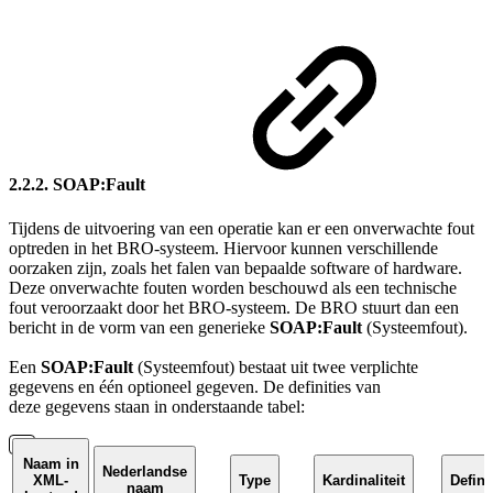
2.2.2. SOAP:Fault
Tijdens de uitvoering van een operatie kan er een onverwachte fout
optreden in het BRO-systeem. Hiervoor kunnen verschillende
oorzaken zijn, zoals het falen van bepaalde software of hardware.
Deze onverwachte fouten worden beschouwd als een technische
fout veroorzaakt door het BRO-systeem. De BRO stuurt dan een
bericht in de vorm van een generieke
SOAP:Fault
(Systeemfout).
Een
SOAP:Fault
(Systeemfout) bestaat uit twee verplichte
gegevens en één optioneel gegeven.
De definities van
deze
gegevens
staan in onderstaande tabel:
Naam in
Nederlandse
XML-
Type
Kardinaliteit
Defini
naam