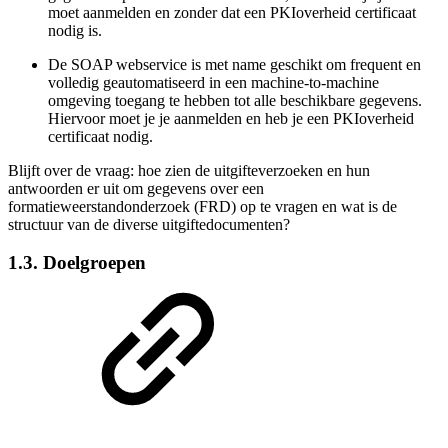
moet aanmelden en zonder dat een PKIoverheid certificaat
nodig is.
De SOAP webservice is met name geschikt om frequent en
volledig geautomatiseerd in een machine-to-machine
omgeving toegang te hebben tot alle beschikbare gegevens.
Hiervoor moet je je aanmelden en heb je een PKIoverheid
certificaat nodig.
Blijft over de vraag: hoe zien de uitgifteverzoeken en hun
antwoorden er uit om gegevens over een
f
ormatieweerstandonderzoek
(FRD) op te vragen en wat is de
structuur van de diverse uitgiftedocumenten?
1.3. Doelgroepen