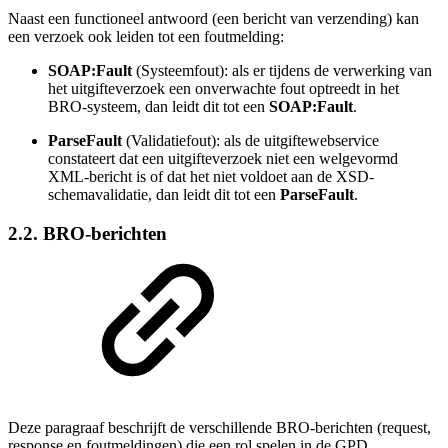
Naast een functioneel antwoord (een bericht van verzending) kan
een verzoek ook leiden tot een foutmelding:
SOAP:Fault
(Systeemfout): als er tijdens de verwerking van
het uitgifteverzoek een onverwachte fout optreedt in het
BRO-systeem, dan leidt dit tot een
SOAP:Fault
.
ParseFault
(Validatiefout): als de uitgiftewebservice
constateert dat een uitgifteverzoek niet een welgevormd
XML-bericht is of dat het niet voldoet aan de XSD-
schemavalidatie, dan leidt dit tot een
ParseFault
.
2.2. BRO-berichten
Deze paragraaf beschrijft de verschillende BRO-berichten (
request,
response en foutmeldingen)
die een rol spelen in de GPD