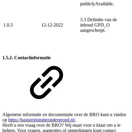
publiclyAvailable.
3.3 Definitie van de
1.0.3
12-12-2022
inhoud GPD_O
aangescherpt.
1.5.2. Contactinformatie
Algemene informatie en documentatie over de BRO kunt u vinden
op
https://basisregistratieondergrond.nl/
.
Heeft u een vraag over de BRO? Wij staan voor u klaar om u te
helpen. Voor vragen, suggesties of opmerkingen kunt contact