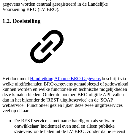
gegevens worden centraal geregistreerd in de Landelijke
Voorziening BRO (LV-BRO).
1.2. Doelstelling
Het document
Handreiking Afname BRO Gegevens
beschrijft via
welke uitgiftekanalen BRO-gegevens geraadpleegd of gedownload
kunnen worden en welke functionele en technische mogelijkheden
deze kanalen bieden. Onder de noemer 'BRO uitgifte API' vallen
dan in het bijzonder de 'REST uitgifteservice' en de 'SOAP
webservice'. Functioneel gezien lijken deze twee uitgifteservices
veel op elkaar.
De REST service is met name handig om als software
ontwikkelaar 'incidenteel even snel en alleen publieke
gegevens' op te halen uit de LV-BRO, zonder dat je je eerst