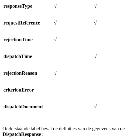
responseType
√
√
requestReference
√
√
rejectionTime
√
dispatchTime
√
rejectionReason
√
criterionError
dispatchDocument
√
Onderstaande tabel bevat de
definities van de
gegevens van
de
DispatchResponse
: