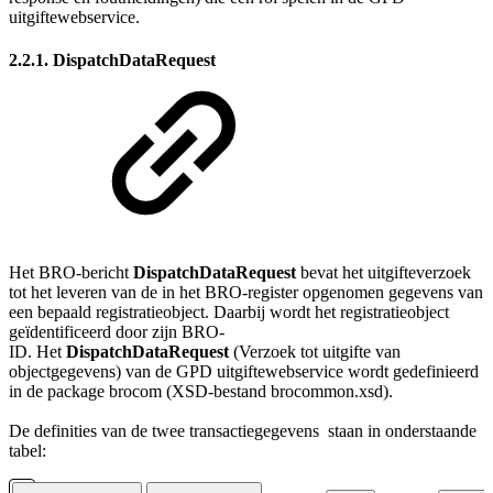
uitgiftewebservice.
2.2.1. DispatchDataRequest
Het BRO-bericht
DispatchDataRequest
bevat het uitgifteverzoek
tot het leveren van de in het BRO-register opgenomen gegevens van
een bepaald registratieobject. Daarbij wordt het registratieobject
geïdentificeerd door zijn BRO-
ID.
Het
DispatchDataRequest
(Verzoek tot uitgifte van
objectgegevens) van de GPD uitgiftewebservice wordt gedefinieerd
in de package brocom (XSD-bestand brocommon.xsd).
De definities van de twee
transactiegegevens
staan in onderstaande
tabel: