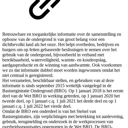
Betrouwbare en toegankelijke informatie over de samenstelling en
opbouw van de ondergrond is van groot belang voor een
dichtbevolkt land als het onze. Het helpt overheden, bedrijven en
burgers om op feiten gebaseerde beslissingen te nemen over het
gebruik van de ondergrond, bijvoorbeeld in verband met
bereikbaarheid, waterveiligheid, warmte- en koudeopslag,
aardgasproductie en de winning van aardwarmte. Ook voorkomen
we zo dat informatie dubbel moet worden ingewonnen omdat het
niet centraal is geregistreerd.
Het verzamelen, beschikbaar stellen, en gebruiken van al deze
informatie is sinds september 2015 wettelijk vastgelegd in de
Basisregistratie Ondergrond (BRO). Op 1 januari 2018 is het eerste
deel van de Wet BRO in werking getreden, op 1 januari 2020 het
tweede deel, op 1 januari c.q. 1 juli 2021 het derde deel en op 1
januari c.q. 1 juli 2022 het vierde deel.
Omdat de BRO een onderdeel is van het Stelsel van
Basisregistraties, zijn verplichtingen met betrekking tot aanlevering,
gebruik, terugmelding en onderzoek in de werkprocessen van
overheidsorganisaties opgenomen in de Wet BRO. De BRO-