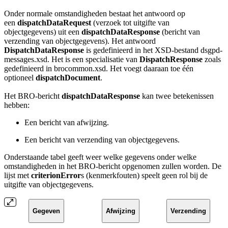
Onder normale omstandigheden bestaat het antwoord op
een
dispatchDataRequest
(verzoek tot uitgifte van
objectgegevens) uit een
dispatchDataResponse
(bericht van
verzending van objectgegevens). Het antwoord
DispatchDataResponse
is gedefinieerd in het XSD-bestand dsgpd-
messages.xsd. Het is een specialisatie van
DispatchResponse
zoals
gedefinieerd in brocommon.xsd. Het voegt daaraan toe één
optioneel
dispatchDocument
.
Het BRO-bericht
dispatchDataResponse
kan twee betekenissen
hebben:
Een bericht van afwijzing
.
Een bericht van verzending van objectgegevens.
Onderstaande tabel geeft weer welke gegevens onder welke
omstandigheden in het BRO-bericht opgenomen zullen worden. De
lijst met
criterionError
s (kenmerkfouten) speelt geen rol bij de
uitgifte van objectgegevens.
Gegeven
Afwijzing
Verzending