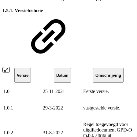
1.5.1. Versiehistorie
Versie
Datum
Omschrijving
1.0
25-11-2021
Eerste versie.
1.0.1
29-3-2022
vastgestelde versie.
Regel toegevoegd voor
uitgiftedocument GPD-O
1.0.2
31-8-2022
m.b.t. attribuut