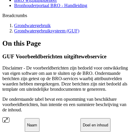
BRO wijzigingsbeheer
Bronhouderportaal BRO - Handleiding
Breadcrumbs
Grondwatergebruik
Grondwatergebruiksysteem (GUF)
On this Page
GUF Voorbeeldberichten uitgiftewebservice
Disclaimer - De voorbeeldberichten zijn bedoeld voor ontwikkeling
van eigen software om aan te sluiten op de BRO. Onderstaande
berichten zijn getest op de BRO-services waarbij attribuutvelden
waarden hebben meegekregen. Deze berichten zijn niet bedoeld als
template om uiteindelijke brondocumenten te genereren.
De onderstaande tabel bevat een opsomming van beschikbare
voorbeeldberichten, hun intentie en een summiere beschrijving van
de inhoud.
Naam
Doel en inhoud