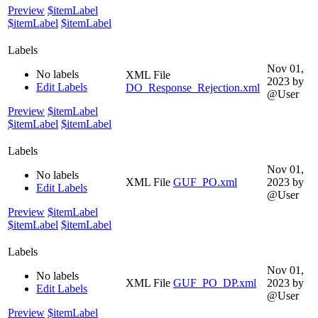
Preview
$itemLabel
$itemLabel
$itemLabel
Labels
Nov 01,
No labels
XML File
2023
by
Edit Labels
DO_Response_Rejection.xml
@User
Preview
$itemLabel
$itemLabel
$itemLabel
Labels
Nov 01,
No labels
XML File
GUF_PO.xml
2023
by
Edit Labels
@User
Preview
$itemLabel
$itemLabel
$itemLabel
Labels
Nov 01,
No labels
XML File
GUF_PO_DP.xml
2023
by
Edit Labels
@User
Preview
$itemLabel