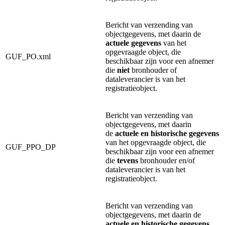
Bericht van verzending van
objectgegevens, met daarin de
actuele gegevens
van het
opgevraagde object, die
GUF_PO.xml
beschikbaar zijn voor een afnemer
die
niet
bronhouder of
dataleverancier is van het
registratieobject.
Bericht van verzending van
objectgegevens, met daarin
de
actuele en historische gegevens
van het opgevraagde object, die
GUF_PPO_DP
beschikbaar zijn voor een afnemer
die
tevens
bronhouder en/of
dataleverancier is van het
registratieobject.
Bericht van verzending van
objectgegevens, met daarin de
actuele en historische gegevens