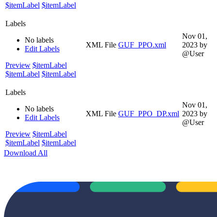
$itemLabel
$itemLabel
Labels
Nov 01,
No labels
XML File
GUF_PPO.xml
2023
by
Edit Labels
@User
Preview
$itemLabel
$itemLabel
$itemLabel
Labels
Nov 01,
No labels
XML File
GUF_PPO_DP.xml
2023
by
Edit Labels
@User
Preview
$itemLabel
$itemLabel
$itemLabel
Download All