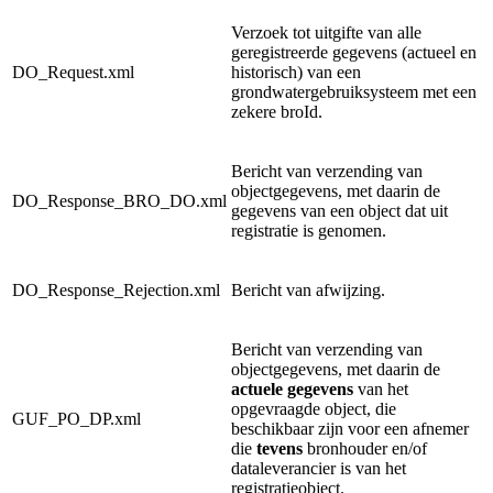
Verzoek tot uitgifte van alle
geregistreerde gegevens (actueel en
DO_Request.xml
historisch) van een
grondwatergebruiksysteem met een
zekere broId.
Bericht van verzending van
objectgegevens, met daarin de
DO_Response_BRO_DO.xml
gegevens van een object dat uit
registratie is genomen.
DO_Response_Rejection.xml
Bericht van afwijzing.
Bericht van verzending van
objectgegevens, met daarin de
actuele gegevens
van het
opgevraagde object, die
GUF_PO_DP.xml
beschikbaar zijn voor een afnemer
die
tevens
bronhouder en/of
dataleverancier is van het
registratieobject.