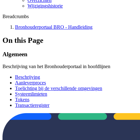
Overzichten
Wijzigingshistorie
Breadcrumbs
Bronhouderportaal BRO - Handleiding
On this Page
Algemeen
Beschrijving van het Bronhouderportaal in hoofdlijnen
Beschrijving
Aanleverproces
Toelichting bij de verschillende omgevingen
Systeemlimieten
Tokens
Transactieregister