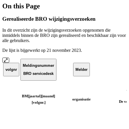
On this Page
Gerealiseerde BRO wijzigingsverzoeken
In dit overzicht zijn de wijzigingsverzoeken opgenomen die
inmiddels binnen de BRO zijn gerealiseerd en beschikbaar zijn voor
alle gebruikers.
De lijst is bijgewerkt op 21 november 2023.
Meldingsnummer
volgnr
Melder
BRO servicedesk
v
BM[jaartal][maand]
organisatie
De vol
[volgnr.]