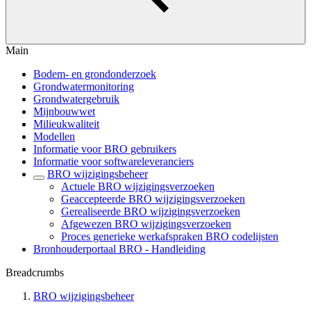
Main
Bodem- en grondonderzoek
Grondwatermonitoring
Grondwatergebruik
Mijnbouwwet
Milieukwaliteit
Modellen
Informatie voor BRO gebruikers
Informatie voor softwareleveranciers
BRO wijzigingsbeheer
Actuele BRO wijzigingsverzoeken
Geaccepteerde BRO wijzigingsverzoeken
Gerealiseerde BRO wijzigingsverzoeken
Afgewezen BRO wijzigingsverzoeken
Proces generieke werkafspraken BRO codelijsten
Bronhouderportaal BRO - Handleiding
Breadcrumbs
BRO wijzigingsbeheer